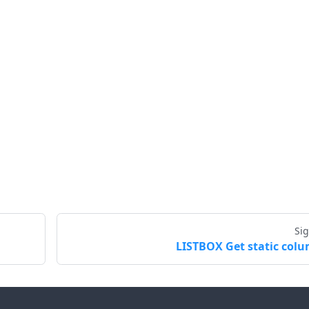
Si
LISTBOX Get static col