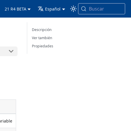
Buscar
21 R4 BETA
Español
Descripción
Ver también
Propiedades
ariable