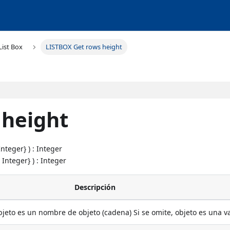
List Box
LISTBOX Get rows height
 height
Integer} ) : Integer
 Integer} ) : Integer
Descripción
objeto es un nombre de objeto (cadena) Si se omite, objeto es una v