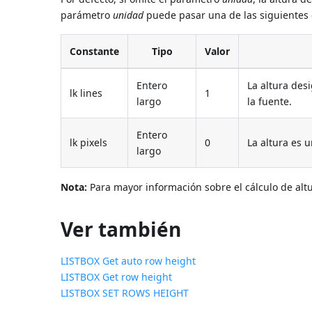
parámetro
unidad
puede pasar una de las siguientes
Constante
Tipo
Valor
Entero
La altura des
lk lines
1
largo
la fuente.
Entero
lk pixels
0
La altura es 
largo
Nota:
Para mayor información sobre el cálculo de alt
Ver también
LISTBOX Get auto row height
LISTBOX Get row height
LISTBOX SET ROWS HEIGHT