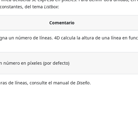
 constantes, del tema
Listbox
:
Comentario
igna un número de líneas. 4D calcula la altura de una línea en fun
un número en píxeles (por defecto)
uras de líneas, consulte el manual de
Diseño
.