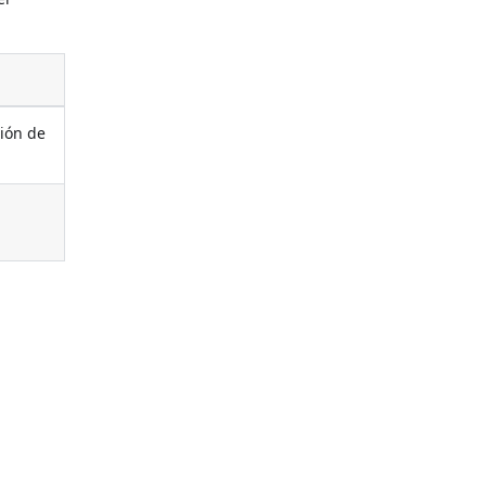
ción de