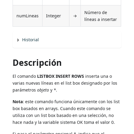
Número de
numLineas
Integer
→
líneas a insertar
Historial
Descripción
El comando
LISTBOX INSERT ROWS
inserta una o
varias nuevas líneas en el list box designado por los
parámetros
objeto
y
*
.
Nota
: este comando funciona únicamente con los list
box basados en arrays. Cuando este comando se
utiliza con un list box basado en una selección, no
hace nada y la variable sistema OK toma el valor 0.
Si pasa el parámetro opcional
*
, indica que el