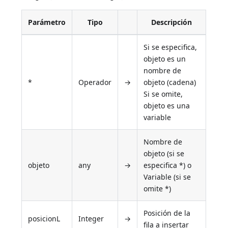
Parámetro
Tipo
Descripción
Si se especifica,
objeto es un
nombre de
*
Operador
→
objeto (cadena)
Si se omite,
objeto es una
variable
Nombre de
objeto (si se
objeto
any
→
especifica *) o
Variable (si se
omite *)
Posición de la
posicionL
Integer
→
fila a insertar