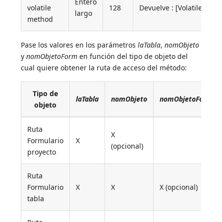
Entero
volatile
128
Devuelve : [Volatile] m
largo
method
Pase los valores en los parámetros
laTabla
,
nomObjeto
y
nomObjetoForm
en función del tipo de objeto del
cual quiere obtener la ruta de acceso del método:
Tipo de
laTabla
nomObjeto
nomObjetoForm
objeto
Ruta
X
Formulario
X
(opcional)
proyecto
Ruta
Formulario
X
X
X (opcional)
tabla