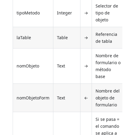
Selector de
tipoMetodo
Integer
→
tipo de
objeto
Referencia
laTable
Table
→
de tabla
Nombre de
formulario o
nomObjeto
Text
→
método
base
Nombre del
nomObjetoForm
Text
←
objeto de
formulario
Si se pasa =
el comando
se aplica a