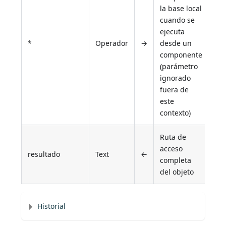
la base local
cuando se
ejecuta
*
Operador
→
desde un
componente
(parámetro
ignorado
fuera de
este
contexto)
Ruta de
acceso
resultado
Text
←
completa
del objeto
Historial