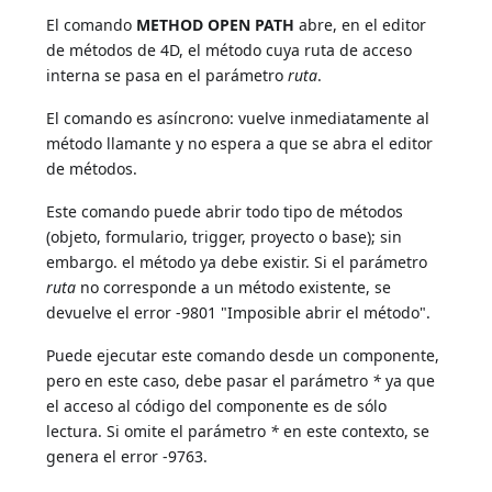
El comando
METHOD OPEN PATH
abre, en el editor
de métodos de 4D, el método cuya ruta de acceso
interna se pasa en el parámetro
ruta
.
El comando es asíncrono: vuelve inmediatamente al
método llamante y no espera a que se abra el editor
de métodos.
Este comando puede abrir todo tipo de métodos
(objeto, formulario, trigger, proyecto o base); sin
embargo. el método ya debe existir. Si el parámetro
ruta
no corresponde a un método existente, se
devuelve el error -9801 "Imposible abrir el método".
Puede ejecutar este comando desde un componente,
pero en este caso, debe pasar el parámetro
*
ya que
el acceso al código del componente es de sólo
lectura. Si omite el parámetro
*
en este contexto, se
genera el error -9763.