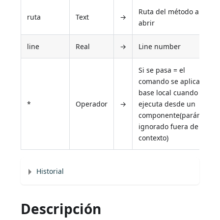
Ruta del método a
ruta
Text
→
abrir
line
Real
→
Line number
Si se pasa = el
comando se aplica a la
base local cuando se
*
Operador
→
ejecuta desde un
componente(parámetro
ignorado fuera de este
contexto)
Historial
Descripción