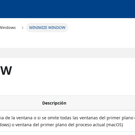
Windows
MINIMIZE WINDOW
OW
Descripción
a de la ventana o si se omite todas las ventanas del primer plano 
dows) o ventana del primer plano del proceso actual (macOS)