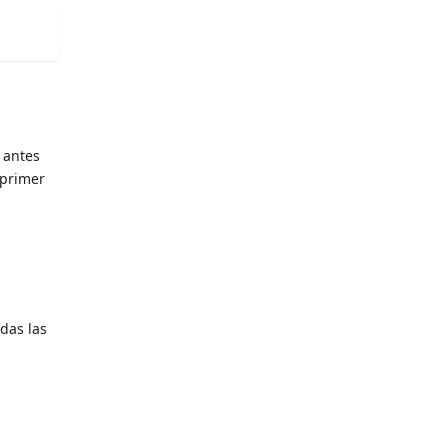
 antes
 primer
odas las