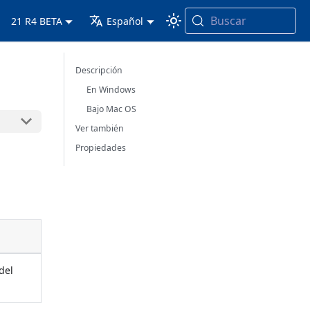
Buscar
21 R4 BETA
Español
Descripción
En Windows
Bajo Mac OS
Ver también
Propiedades
del