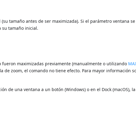
l (su tamaño antes de ser maximizada). Si el parámetro ventana se 
 su tamaño inicial.
 no fueron maximizadas previamente (manualmente o utilizando
MA
silla de zoom, el comando no tiene efecto. Para mayor información s
ión de una ventana a un botón (Windows) o en el Dock (macOS), la