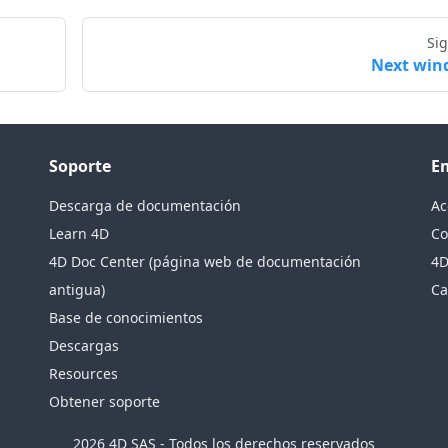
Si
Next wi
Soporte
E
Descarga de documentación
Ac
Learn 4D
Co
4D Doc Center (página web de documentación
4D
antigua)
Ca
Base de conocimientos
Descargas
Resources
Obtener soporte
2026 4D SAS - Todos los derechos reservados