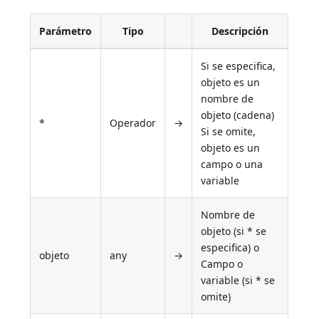
Parámetro
Tipo
Descripción
Si se especifica,
objeto es un
nombre de
objeto (cadena)
*
Operador
→
Si se omite,
objeto es un
campo o una
variable
Nombre de
objeto (si * se
especifica) o
objeto
any
→
Campo o
variable (si * se
omite)