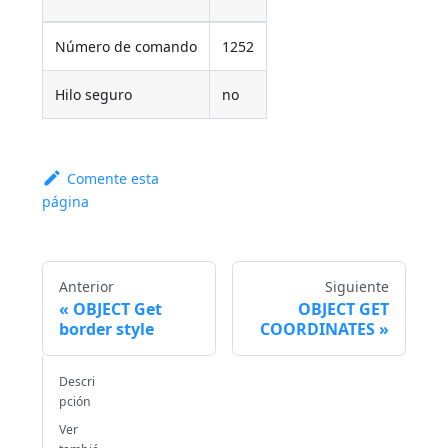
Número de comando
1252
Hilo seguro
no
Comente esta
página
Anterior
Siguiente
OBJECT Get
OBJECT GET
border style
COORDINATES
Descri
pción
Ver