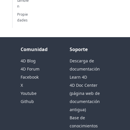
tambié
n
Propie
dades
Comunidad
Soporte
4D Blog
Descarga de
4D Forum
documentación
Facebook
Learn 4D
X
4D Doc Center
Youtube
(página web de
Github
documentación
antigua)
Base de
conocimientos