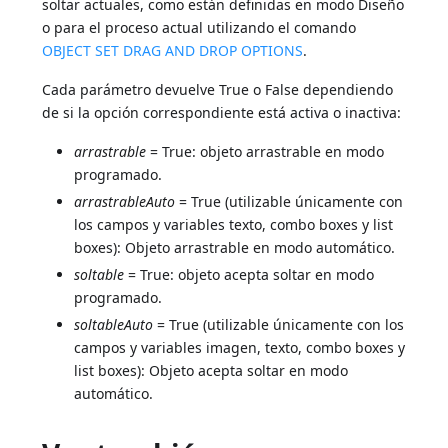
soltar actuales, como están definidas en modo Diseño
o para el proceso actual utilizando el comando
OBJECT SET DRAG AND DROP OPTIONS
.
Cada parámetro devuelve True o False dependiendo
de si la opción correspondiente está activa o inactiva:
arrastrable
= True: objeto arrastrable en modo
programado.
arrastrableAuto
= True (utilizable únicamente con
los campos y variables texto, combo boxes y list
boxes): Objeto arrastrable en modo automático.
soltable
= True: objeto acepta soltar en modo
programado.
soltableAuto
= True (utilizable únicamente con los
campos y variables imagen, texto, combo boxes y
list boxes): Objeto acepta soltar en modo
automático.