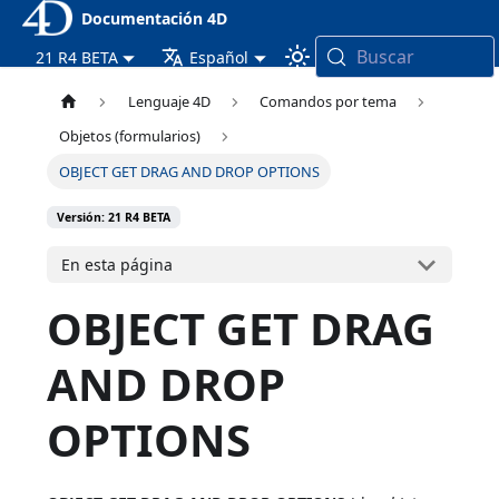
Documentación 4D
Buscar
21 R4 BETA
Español
Lenguaje 4D
Comandos por tema
Objetos (formularios)
OBJECT GET DRAG AND DROP OPTIONS
Versión: 21 R4 BETA
En esta página
OBJECT GET DRAG
AND DROP
OPTIONS