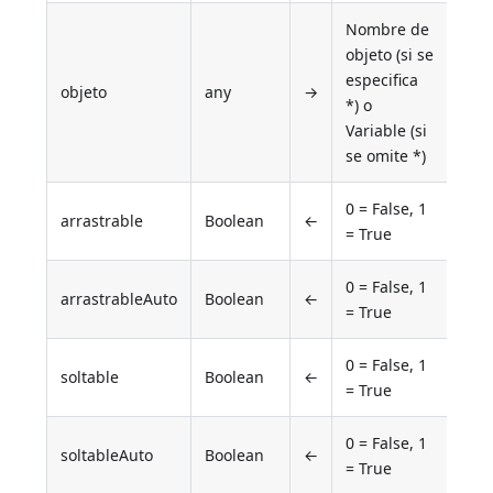
Nombre de
objeto (si se
especifica
objeto
any
→
*) o
Variable (si
se omite *)
0 = False, 1
arrastrable
Boolean
←
= True
0 = False, 1
arrastrableAuto
Boolean
←
= True
0 = False, 1
soltable
Boolean
←
= True
0 = False, 1
soltableAuto
Boolean
←
= True