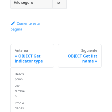
Hilo seguro
no
Comente esta
página
Anterior
Siguiente
OBJECT Get
OBJECT Get list
indicator type
name
Descri
pción
Ver
tambié
n
Propie
dades