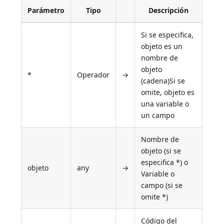
Parámetro
Tipo
Descripción
Si se especifica,
objeto es un
nombre de
objeto
*
Operador
→
(cadena)Si se
omite, objeto es
una variable o
un campo
Nombre de
objeto (si se
especifica *) o
objeto
any
→
Variable o
campo (si se
omite *)
Código del