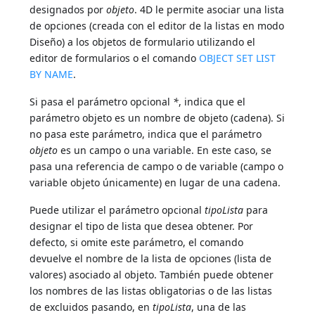
designados por
objeto
. 4D le permite asociar una lista
de opciones (creada con el editor de la listas en modo
Diseño) a los objetos de formulario utilizando el
editor de formularios o el comando
OBJECT SET LIST
BY NAME
.
Si pasa el parámetro opcional
*
, indica que el
parámetro objeto es un nombre de objeto (cadena). Si
no pasa este parámetro, indica que el parámetro
objeto
es un campo o una variable. En este caso, se
pasa una referencia de campo o de variable (campo o
variable objeto únicamente) en lugar de una cadena.
Puede utilizar el parámetro opcional
tipoLista
para
designar el tipo de lista que desea obtener. Por
defecto, si omite este parámetro, el comando
devuelve el nombre de la lista de opciones (lista de
valores) asociado al objeto. También puede obtener
los nombres de las listas obligatorias o de las listas
de excluidos pasando, en
tipoLista
, una de las