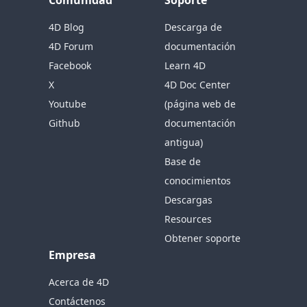
Comunidad
Soporte
4D Blog
Descarga de
4D Forum
documentación
Facebook
Learn 4D
X
4D Doc Center
Youtube
(página web de
Github
documentación
antigua)
Base de
conocimientos
Descargas
Resources
Obtener soporte
Empresa
Acerca de 4D
Contáctenos