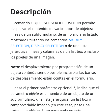
Descripción
El comando OBJECT SET SCROLL POSITION permite
desplazar el contenido de varios tipos de objetos:
líneas de un subformulario, de un formulario listado
mostrado utilizando los comandos
MODIFY
SELECTION
,
DISPLAY SELECTION
o de una lista
jerárquica, líneas y columnas de un list box o incluso
los píxeles de una imagen.
Nota:
el desplazamiento por programación de un
objeto continúa siendo posible incluso si las barras
de desplazamiento están ocultas en el formulario.
Si pasa el primer parámetro opcional
*
, indica que el
parámetro
objeto
es el nombre de un objeto de un
subformulario, una lista jerárquica, un list box o
campo/variable imagen (en este caso, pase una
cadena en
objeto
). Si no pasa nada en este