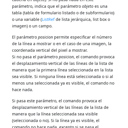
parámetro, indica que el parámetro
objeto
es una
tabla (tabla de formulario listado o de subformulario)
o una variable (
ListRef
de lista jerárquica, list box o
imagen) o un campo.
El parámetro
posicion
permite especificar el número
de la línea a mostrar o en el caso de una imagen, la
coordenada vertical del pixel a mostrar.
Si no pasa el parámetro
posicion
, el comando provoca
el desplazamiento vertical de las líneas de la lista de
manera que la primera línea seleccionada en la lista
sea visible. Si ninguna línea está seleccionada o si al
menos una seleccionada ya es visible, el comando no
hace nada.
Si pasa este parámetro, el comando provoca el
desplazamiento vertical de las líneas de la lista de
manera que la línea seleccionada sea visible
(seleccionada o no). Si la línea ya es visible, el
comando no hace nada, excepto si se pasa el