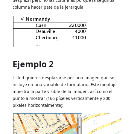
desplazn pero no las columnas porque la segunda
columna hacer pate de la jerarquía:
Ejemplo 2
Usted quieres desplazarse por una imagen que se
incluye en una variable de formulario. Este montaje
muestra la parte visible de la imagen, así como el
punto a mostrar (166 píxeles verticalmente y 200
píxeles horizontalmente):