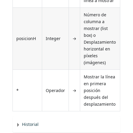
línea a mostrar
Número de
columna a
mostrar (list
box) o
posicionH
Integer
→
Desplazamiento
horizontal en
píxeles
(imágenes)
Mostrar la línea
en primera
*
Operador
→
posición
después del
desplazamiento
Historial