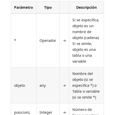
Parámetro
Tipo
Descripción
Si se especifica,
objeto es un
nombre de
objeto (cadena)
*
Operador
→
Si se omite,
objeto es una
tabla o una
variable
Nombre del
objeto (si se
objeto
any
→
especifica *) o
Tabla o variable
(si se omite *)
Número de
posicionL
Integer
→