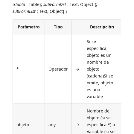
aTabla
: Table};
subFormDet
: Text, Object {;
subFormList
: Text, Object} )
Parámetro
Tipo
Descripción
Si se
especifica,
objeto es un
nombre de
*
Operador
→
objeto
(cadena)Si se
omite, objeto
es una
variable
Nombre de
objeto (si se
objeto
any
→
especifica *) o
Variable (si se