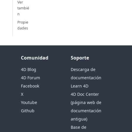
Ver
tambié
n
Propie
dades
Comunidad
Soporte
4D Blog
Descarga de
4D Forum
documentación
Facebook
Learn 4D
X
4D Doc Center
Youtube
(página web de
Github
documentación
antigua)
Base de