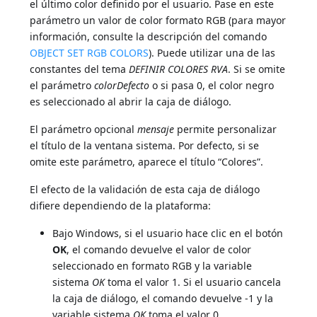
el último color definido por el usuario. Pase en este
parámetro un valor de color formato RGB (para mayor
información, consulte la descripción del comando
OBJECT SET RGB COLORS
). Puede utilizar una de las
constantes del tema
DEFINIR COLORES RVA
. Si se omite
el parámetro
colorDefecto
o si pasa 0, el color negro
es seleccionado al abrir la caja de diálogo.
El parámetro opcional
mensaje
permite personalizar
el título de la ventana sistema. Por defecto, si se
omite este parámetro, aparece el título “Colores”.
El efecto de la validación de esta caja de diálogo
difiere dependiendo de la plataforma:
Bajo Windows, si el usuario hace clic en el botón
OK
, el comando devuelve el valor de color
seleccionado en formato RGB y la variable
sistema
OK
toma el valor 1. Si el usuario cancela
la caja de diálogo, el comando devuelve -1 y la
variable sistema
OK
toma el valor 0.