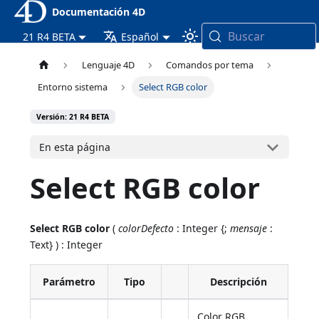
Documentación 4D
Buscar
21 R4 BETA
Español
Lenguaje 4D
Comandos por tema
Entorno sistema
Select RGB color
Versión: 21 R4 BETA
En esta página
Select RGB color
Select RGB color
(
colorDefecto
: Integer {;
mensaje
:
Text} ) : Integer
Parámetro
Tipo
Descripción
Color RGB