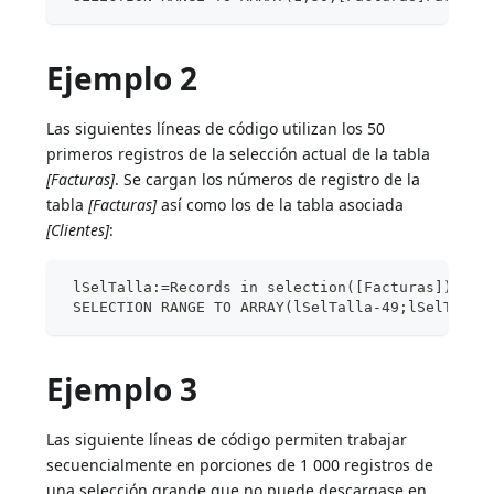
Ejemplo 2
Las siguientes líneas de código utilizan los 50
primeros registros de la selección actual de la tabla
[Facturas]
. Se cargan los números de registro de la
tabla
[Facturas]
así como los de la tabla asociada
[Clientes]
:
 lSelTalla:=Records in selection([Facturas])
 SELECTION RANGE TO ARRAY(lSelTalla-49;lSelTalla
Ejemplo 3
Las siguiente líneas de código permiten trabajar
secuencialmente en porciones de 1 000 registros de
una selección grande que no puede descargase en