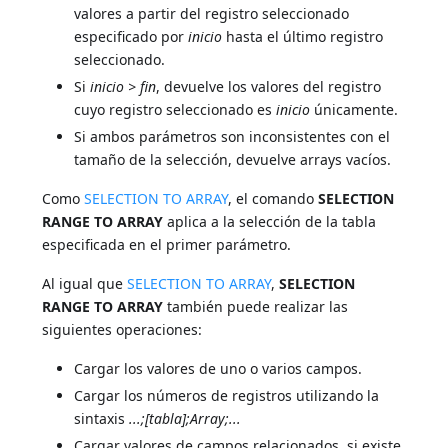
valores a partir del registro seleccionado
especificado por
inicio
hasta el último registro
seleccionado.
Si
inicio > fin
, devuelve los valores del registro
cuyo registro seleccionado es
inicio
únicamente.
Si ambos parámetros son inconsistentes con el
tamaño de la selección, devuelve arrays vacíos.
Como
SELECTION TO ARRAY
, el comando
SELECTION
RANGE TO ARRAY
aplica a la selección de la tabla
especificada en el primer parámetro.
Al igual que
SELECTION TO ARRAY
,
SELECTION
RANGE TO ARRAY
también puede realizar las
siguientes operaciones:
Cargar los valores de uno o varios campos.
Cargar los números de registros utilizando la
sintaxis
...;[tabla];Array;...
Cargar valores de campos relacionados, si existe