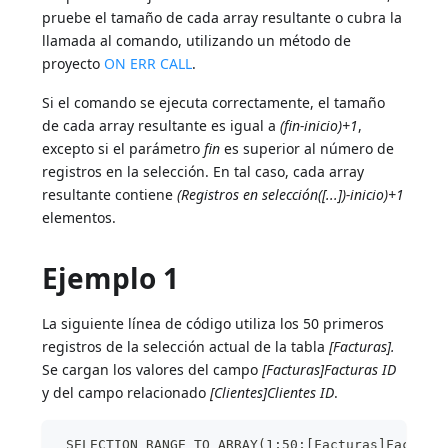
pruebe el tamaño de cada array resultante o cubra la
llamada al comando, utilizando un método de
proyecto
ON ERR CALL
.
Si el comando se ejecuta correctamente, el tamaño
de cada array resultante es igual a
(fin-inicio)+1
,
excepto si el parámetro
fin
es superior al número de
registros en la selección. En tal caso, cada array
resultante contiene
(Registros en selección([...])-inicio)+1
elementos.
Ejemplo 1
La siguiente línea de código utiliza los 50 primeros
registros de la selección actual de la tabla
[Facturas].
Se cargan los valores del campo
[Facturas]Facturas ID
y del campo relacionado
[Clientes]Clientes ID
.
 SELECTION RANGE TO ARRAY(1;50;[Facturas]Factura