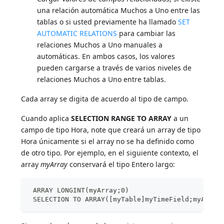
una relación automática Muchos a Uno entre las
tablas o si usted previamente ha llamado
SET
AUTOMATIC RELATIONS
para cambiar las
relaciones Muchos a Uno manuales a
automáticas. En ambos casos, los valores
pueden cargarse a través de varios niveles de
relaciones Muchos a Uno entre tablas.
Cada array se digita de acuerdo al tipo de campo.
Cuando aplica
SELECTION RANGE TO ARRAY
a un
campo de tipo Hora, note que creará un array de tipo
Hora únicamente si el array no se ha definido como
de otro tipo. Por ejemplo, en el siguiente contexto, el
array
myArray
conservará el tipo Entero largo:
 ARRAY LONGINT(myArray;0)
 SELECTION TO ARRAY([myTable]myTimeField;myArray