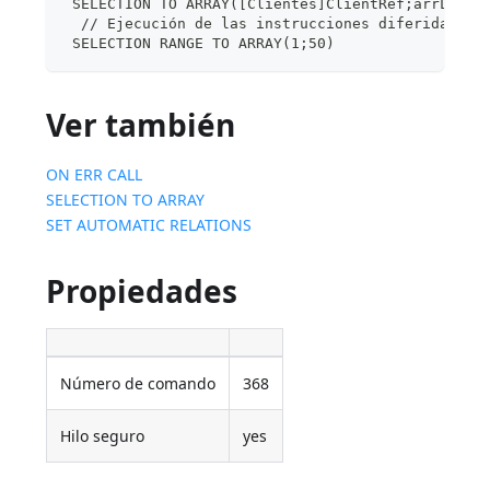
 SELECTION TO ARRAY([Clientes]ClientRef;arrLClie
  // Ejecución de las instrucciones diferidas
 SELECTION RANGE TO ARRAY(1;50)
Ver también
ON ERR CALL
SELECTION TO ARRAY
SET AUTOMATIC RELATIONS
Propiedades
Número de comando
368
Hilo seguro
yes