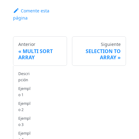
Comente esta
página
Anterior
Siguiente
MULTI SORT
SELECTION TO
ARRAY
ARRAY
Descri
pción
Ejempl
o 1
Ejempl
o 2
Ejempl
o 3
Ejempl