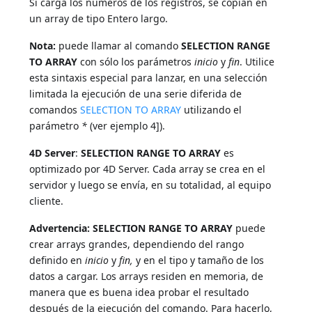
Si carga los números de los registros, se copian en
un array de tipo Entero largo.
Nota:
puede llamar al comando
SELECTION RANGE
TO ARRAY
con sólo los parámetros
inicio
y
fin
. Utilice
esta sintaxis especial para lanzar, en una selección
limitada la ejecución de una serie diferida de
comandos
SELECTION TO ARRAY
utilizando el
parámetro
*
(ver ejemplo 4]).
4D Server
:
SELECTION RANGE TO ARRAY
es
optimizado por 4D Server. Cada array se crea en el
servidor y luego se envía, en su totalidad, al equipo
cliente.
Advertencia:
SELECTION RANGE TO ARRAY
puede
crear arrays grandes, dependiendo del rango
definido en
inicio
y
fin,
y en el tipo y tamaño de los
datos a cargar. Los arrays residen en memoria, de
manera que es buena idea probar el resultado
después de la ejecución del comando. Para hacerlo,