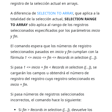
registro de la selección actual en arrays.
A diferencia de
SELECTION TO ARRAY
, que aplica a la
totalidad de la selección actual,
SELECTION RANGE
TO ARRAY
sólo aplica al rango de los registros
seleccionados especificados por los parámetros
inicio
y
fin
.
El comando espera que los números de registro
seleccionados pasados en
inicio
y
fin
cumplan con la
fórmula
1 <= inicio <= fin <= Records in selection ([...])
.
Si pasa
1 <= inicio = fin < Records in selection ([...])
, se
cargarán los campos u obtendrá el número de
registro del registro cuyo registro seleccionado es
inicio = fin
.
Si pasa números de registros seleccionados
incorrectos, el comando hace lo siguiente:
Si
fin > Records in selection ([...])
, devuelve los