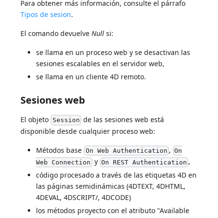
Para obtener más información, consulte el párrafo
Tipos de sesion
.
El comando devuelve
Null
si:
se llama en un proceso web y se desactivan las
sesiones escalables en el servidor web,
se llama en un cliente 4D remoto.
Sesiones web
El objeto
de las sesiones web está
Session
disponible desde cualquier proceso web:
Métodos base
,
On Web Authentication
On
y
,
Web Connection
On REST Authentication
código procesado a través de las etiquetas 4D en
las páginas semidinámicas (4DTEXT, 4DHTML,
4DEVAL, 4DSCRIPT/, 4DCODE)
los métodos proyecto con el atributo "Available