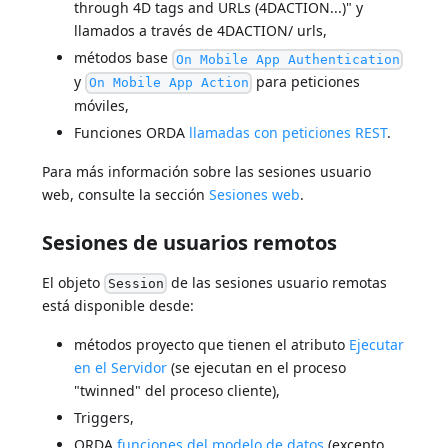
through 4D tags and URLs (4DACTION...)" y
llamados a través de 4DACTION/ urls,
métodos base
On Mobile App Authentication
y
para peticiones
On Mobile App Action
móviles,
Funciones ORDA
llamadas con peticiones REST
.
Para más información sobre las sesiones usuario
web, consulte la sección
Sesiones web
.
Sesiones de usuarios remotos
El objeto
de las sesiones usuario remotas
Session
está disponible desde:
métodos proyecto que tienen el atributo
Ejecutar
en el Servidor
(se ejecutan en el proceso
"twinned" del proceso cliente),
Triggers,
ORDA
funciones del modelo de datos
(excepto