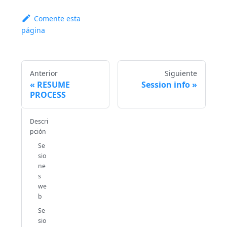
Comente esta
página
Anterior
Siguiente
RESUME
Session info
PROCESS
Descri
pción
Se
sio
ne
s
we
b
Se
sio