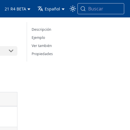
Buscar
21 R4 BETA
Español
Descripción
Ejemplo
Ver también
Propiedades