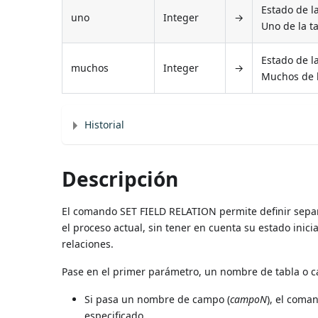
Estado de l
uno
Integer
→
Uno de la t
Estado de l
muchos
Integer
→
Muchos de l
Historial
Descripción
El comando SET FIELD RELATION permite definir sepa
el proceso actual, sin tener en cuenta su estado inic
relaciones.
Pase en el primer parámetro, un nombre de tabla o 
Si pasa un nombre de campo (
campoN
), el coma
especificado.