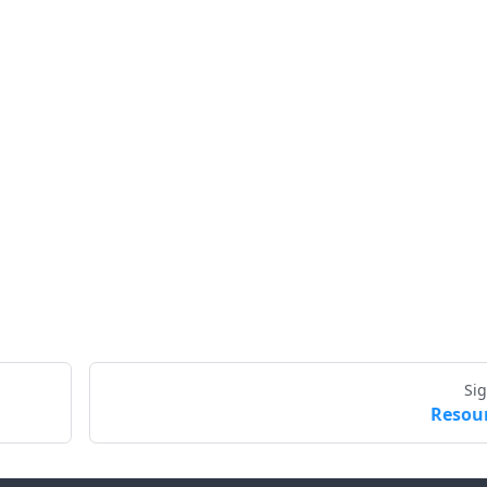
Si
Resou