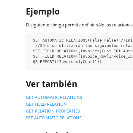
Ejemplo
El siguiente código permite definir sólo las relacione
 SET AUTOMATIC RELATIONS(False;False) //Ini
  //Sólo se utilizarán las siguientes relac
 SET FIELD RELATION([Invoices]Cust_IDt;Auto
 SET FIELD RELATION([Invoice_Row]Invoice_ID
 QR REPORT([Invoices];Char(1))
Ver también
GET AUTOMATIC RELATIONS
GET FIELD RELATION
GET RELATION PROPERTIES
SET AUTOMATIC RELATIONS