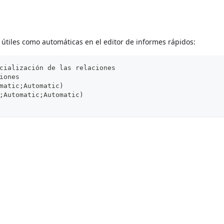
s útiles como automáticas en el editor de informes rápidos:
cialización de las relaciones
iones
matic;Automatic)
;Automatic;Automatic)