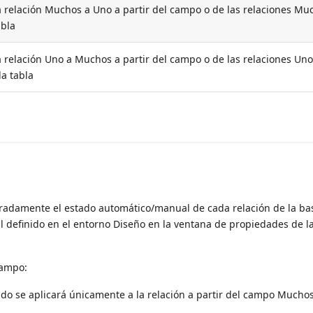
a relación Muchos a Uno a partir del campo o de las relaciones Mu
abla
a relación Uno a Muchos a partir del campo o de las relaciones Uno
a tabla
radamente el estado automático/manual de cada relación de la ba
ial definido en el entorno Diseño en la ventana de propiedades de l
campo:
ndo se aplicará únicamente a la relación a partir del campo Mucho