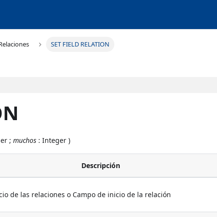
Relaciones
SET FIELD RELATION
ON
ger ;
muchos
: Integer )
Descripción
cio de las relaciones o Campo de inicio de la relación