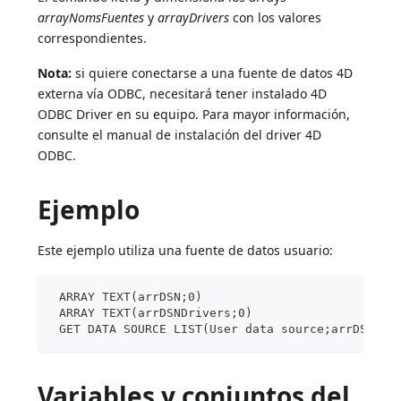
arrayNomsFuentes
y
arrayDrivers
con los valores
correspondientes.
Nota:
si quiere conectarse a una fuente de datos 4D
externa vía ODBC, necesitará tener instalado 4D
ODBC Driver en su equipo. Para mayor información,
consulte el manual de instalación del driver 4D
ODBC.
Ejemplo
Este ejemplo utiliza una fuente de datos usuario:
 ARRAY TEXT(arrDSN;0)
 ARRAY TEXT(arrDSNDrivers;0)
 GET DATA SOURCE LIST(User data source;arrDSN;ar
Variables y conjuntos del