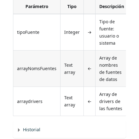
Parámetro
Tipo
Descripción
Tipo de
fuente:
tipoFuente
Integer
→
usuario o
sistema
Array de
Text
nombres
arrayNomsFuentes
←
array
de fuentes
de datos
Array de
Text
arraydrivers
←
drivers de
array
las fuentes
Historial