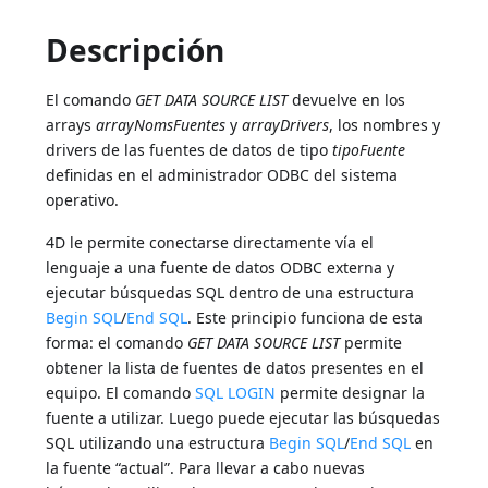
Descripción
El comando
GET DATA SOURCE LIST
devuelve en los
arrays
arrayNomsFuentes
y
arrayDrivers
, los nombres y
drivers de las fuentes de datos de tipo
tipoFuente
definidas en el administrador ODBC del sistema
operativo.
4D le permite conectarse directamente vía el
lenguaje a una fuente de datos ODBC externa y
ejecutar búsquedas SQL dentro de una estructura
Begin SQL
/
End SQL
. Este principio funciona de esta
forma: el comando
GET DATA SOURCE LIST
permite
obtener la lista de fuentes de datos presentes en el
equipo. El comando
SQL LOGIN
permite designar la
fuente a utilizar. Luego puede ejecutar las búsquedas
SQL utilizando una estructura
Begin SQL
/
End SQL
en
la fuente “actual”. Para llevar a cabo nuevas