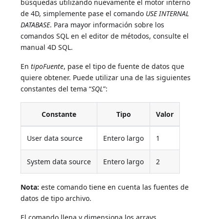
búsquedas utilizando nuevamente el motor interno
de 4D, simplemente pase el comando
USE INTERNAL
DATABASE
. Para mayor información sobre los
comandos SQL en el editor de métodos, consulte el
manual 4D SQL.
En
tipoFuente
, pase el tipo de fuente de datos que
quiere obtener. Puede utilizar una de las siguientes
constantes del tema “
SQL
”:
Constante
Tipo
Valor
User data source
Entero largo
1
System data source
Entero largo
2
Nota:
este comando tiene en cuenta las fuentes de
datos de tipo archivo.
El comando llena y dimensiona los arrays