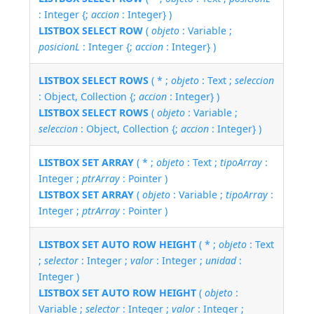
: Integer {;
accion
: Integer} )
LISTBOX SELECT ROW
(
objeto
: Variable ;
posicionL
: Integer {;
accion
: Integer} )
LISTBOX SELECT ROWS
( * ;
objeto
: Text ;
seleccion
: Object, Collection {;
accion
: Integer} )
LISTBOX SELECT ROWS
(
objeto
: Variable ;
seleccion
: Object, Collection {;
accion
: Integer} )
LISTBOX SET ARRAY
( * ;
objeto
: Text ;
tipoArray
:
Integer ;
ptrArray
: Pointer )
LISTBOX SET ARRAY
(
objeto
: Variable ;
tipoArray
:
Integer ;
ptrArray
: Pointer )
LISTBOX SET AUTO ROW HEIGHT
( * ;
objeto
: Text
;
selector
: Integer ;
valor
: Integer ;
unidad
:
Integer )
LISTBOX SET AUTO ROW HEIGHT
(
objeto
:
Variable ;
selector
: Integer ;
valor
: Integer ;