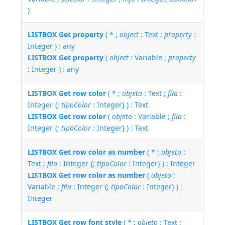
)
LISTBOX Get property
( * ;
object
: Text ;
property
:
Integer ) : any
LISTBOX Get property
(
object
: Variable ;
property
: Integer ) : any
LISTBOX Get row color
( * ;
objeto
: Text ;
fila
:
Integer {;
tipoColor
: Integer} ) : Text
LISTBOX Get row color
(
objeto
: Variable ;
fila
:
Integer {;
tipoColor
: Integer} ) : Text
LISTBOX Get row color as number
( * ;
objeto
:
Text ;
fila
: Integer {;
tipoColor
: Integer} ) : Integer
LISTBOX Get row color as number
(
objeto
:
Variable ;
fila
: Integer {;
tipoColor
: Integer} ) :
Integer
LISTBOX Get row font style
( * ;
objeto
: Text ;