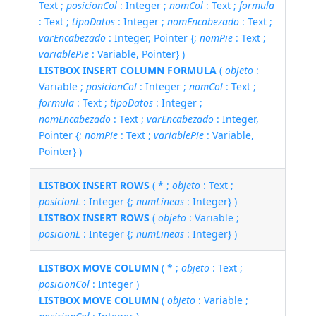
Text ;
posicionCol
: Integer ;
nomCol
: Text ;
formula
: Text ;
tipoDatos
: Integer ;
nomEncabezado
: Text ;
varEncabezado
: Integer, Pointer {;
nomPie
: Text ;
variablePie
: Variable, Pointer} )
LISTBOX INSERT COLUMN FORMULA
(
objeto
:
Variable ;
posicionCol
: Integer ;
nomCol
: Text ;
formula
: Text ;
tipoDatos
: Integer ;
nomEncabezado
: Text ;
varEncabezado
: Integer,
Pointer {;
nomPie
: Text ;
variablePie
: Variable,
Pointer} )
LISTBOX INSERT ROWS
( * ;
objeto
: Text ;
posicionL
: Integer {;
numLineas
: Integer} )
LISTBOX INSERT ROWS
(
objeto
: Variable ;
posicionL
: Integer {;
numLineas
: Integer} )
LISTBOX MOVE COLUMN
( * ;
objeto
: Text ;
posicionCol
: Integer )
LISTBOX MOVE COLUMN
(
objeto
: Variable ;