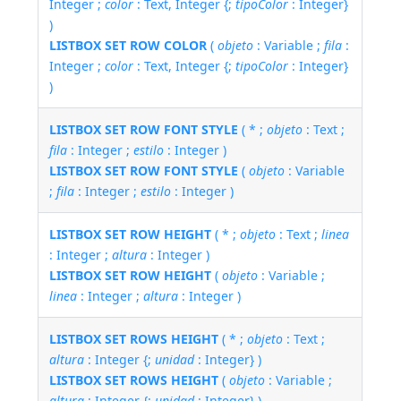
Integer ;
color
: Text, Integer {;
tipoColor
: Integer}
)
LISTBOX SET ROW COLOR
(
objeto
: Variable ;
fila
:
Integer ;
color
: Text, Integer {;
tipoColor
: Integer}
)
LISTBOX SET ROW FONT STYLE
( * ;
objeto
: Text ;
fila
: Integer ;
estilo
: Integer )
LISTBOX SET ROW FONT STYLE
(
objeto
: Variable
;
fila
: Integer ;
estilo
: Integer )
LISTBOX SET ROW HEIGHT
( * ;
objeto
: Text ;
linea
: Integer ;
altura
: Integer )
LISTBOX SET ROW HEIGHT
(
objeto
: Variable ;
linea
: Integer ;
altura
: Integer )
LISTBOX SET ROWS HEIGHT
( * ;
objeto
: Text ;
altura
: Integer {;
unidad
: Integer} )
LISTBOX SET ROWS HEIGHT
(
objeto
: Variable ;
altura
: Integer {;
unidad
: Integer} )