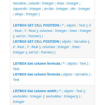
Variable ;
column
: Integer ;
linea
: Integer ;
izquierda
: Integer ;
arriba
: Integer ;
der
: Integer
;
abajo
: Integer )
LISTBOX GET CELL POSITION
( * ;
objeto
: Text {;
X
: Real ;
Y
: Real };
columna
: Integer ;
linea
: Integer
{;
varCol
: Pointer} )
LISTBOX GET CELL POSITION
(
objeto
: Variable {;
X
: Real ;
Y
: Real };
columna
: Integer ;
linea
:
Integer {;
varCol
: Pointer} )
LISTBOX Get column formula
( * ;
objeto
: Text ) :
Text
LISTBOX Get column formula
(
objeto
: Variable ) :
Text
LISTBOX Get column width
( * ;
objeto
: Text {;
anchoMin
: Integer {;
anchoMax
: Integer}} ) :
Integer