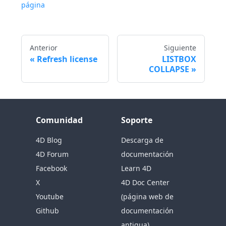
página
Anterior
Siguiente
Refresh license
LISTBOX
COLLAPSE
Comunidad
Soporte
4D Blog
Descarga de
4D Forum
documentación
Facebook
Learn 4D
X
4D Doc Center
Youtube
(página web de
Github
documentación
antigua)