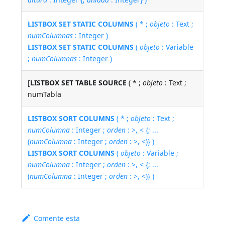
LISTBOX SET STATIC COLUMNS
( * ;
objeto
: Text ;
numColumnas
: Integer )
LISTBOX SET STATIC COLUMNS
(
objeto
: Variable
;
numColumnas
: Integer )
[
LISTBOX SET TABLE SOURCE
( * ;
objeto
: Text ;
numTabla
LISTBOX SORT COLUMNS
( * ;
objeto
: Text ;
numColumna
: Integer ;
orden
: >, < {; ...
(
numColumna
: Integer ;
orden
: >, <)} )
LISTBOX SORT COLUMNS
(
objeto
: Variable ;
numColumna
: Integer ;
orden
: >, < {; ...
(
numColumna
: Integer ;
orden
: >, <)} )
Comente esta