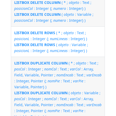
LISTBOX DELETE COLUMN
( * ;
objeto
: Text ;
posicionCol
: Integer {;
numero
: Integer} )
LISTBOX DELETE COLUMN
(
objeto
: Variable ;
posicionCol
: Integer {;
numero
: Integer} )
LISTBOX DELETE ROWS
( * ;
objeto
: Text ;
posicionL
: Integer {;
numLineas
: Integer} )
LISTBOX DELETE ROWS
(
objeto
: Variable ;
posicionL
: Integer {;
numLineas
: Integer} )
LISTBOX DUPLICATE COLUMN
( * ;
objeto
: Text ;
posCol
: Integer ;
nomCol
: Text ;
varCol
: Array,
Field, Variable, Pointer ;
nomEncab
: Text ;
varEncab
: Integer, Pointer {;
nomPie
: Text ;
varPie
:
Variable, Pointer} )
LISTBOX DUPLICATE COLUMN
(
objeto
: Variable ;
posCol
: Integer ;
nomCol
: Text ;
varCol
: Array,
Field, Variable, Pointer ;
nomEncab
: Text ;
varEncab
: Integer, Pointer {;
nomPie
: Text ;
varPie
: