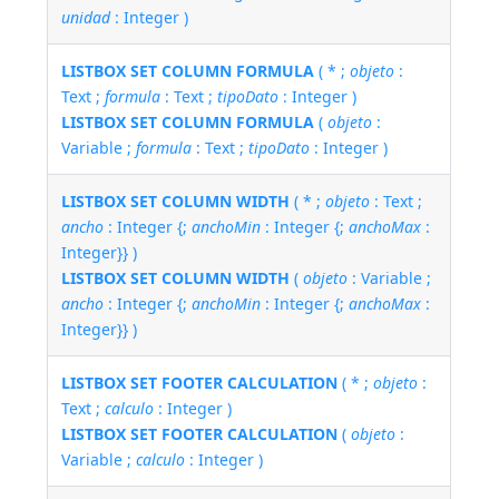
unidad
: Integer )
LISTBOX SET COLUMN FORMULA
( * ;
objeto
:
Text ;
formula
: Text ;
tipoDato
: Integer )
LISTBOX SET COLUMN FORMULA
(
objeto
:
Variable ;
formula
: Text ;
tipoDato
: Integer )
LISTBOX SET COLUMN WIDTH
( * ;
objeto
: Text ;
ancho
: Integer {;
anchoMin
: Integer {;
anchoMax
:
Integer}} )
LISTBOX SET COLUMN WIDTH
(
objeto
: Variable ;
ancho
: Integer {;
anchoMin
: Integer {;
anchoMax
:
Integer}} )
LISTBOX SET FOOTER CALCULATION
( * ;
objeto
:
Text ;
calculo
: Integer )
LISTBOX SET FOOTER CALCULATION
(
objeto
:
Variable ;
calculo
: Integer )