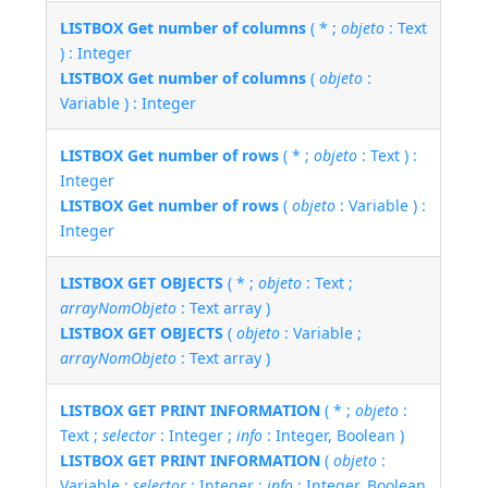
LISTBOX Get number of columns
( * ;
objeto
: Text
) : Integer
LISTBOX Get number of columns
(
objeto
:
Variable ) : Integer
LISTBOX Get number of rows
( * ;
objeto
: Text ) :
Integer
LISTBOX Get number of rows
(
objeto
: Variable ) :
Integer
LISTBOX GET OBJECTS
( * ;
objeto
: Text ;
arrayNomObjeto
: Text array )
LISTBOX GET OBJECTS
(
objeto
: Variable ;
arrayNomObjeto
: Text array )
LISTBOX GET PRINT INFORMATION
( * ;
objeto
:
Text ;
selector
: Integer ;
info
: Integer, Boolean )
LISTBOX GET PRINT INFORMATION
(
objeto
:
Variable ;
selector
: Integer ;
info
: Integer, Boolean