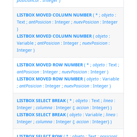
posicionCol
: Integer )
LISTBOX MOVED COLUMN NUMBER
( * ;
objeto
:
Text ;
antPosicion
: Integer ;
nuevPosicion
: Integer
)
LISTBOX MOVED COLUMN NUMBER
(
objeto
:
Variable ;
antPosicion
: Integer ;
nuevPosicion
:
Integer )
LISTBOX MOVED ROW NUMBER
( * ;
objeto
: Text ;
antPosicion
: Integer ;
nuevPosicion
: Integer )
LISTBOX MOVED ROW NUMBER
(
objeto
: Variable
;
antPosicion
: Integer ;
nuevPosicion
: Integer )
LISTBOX SELECT BREAK
( * ;
objeto
: Text ;
linea
:
Integer ;
columna
: Integer {;
accion
: Integer} )
LISTBOX SELECT BREAK
(
objeto
: Variable ;
linea
:
Integer ;
columna
: Integer {;
accion
: Integer} )
LISTBOX SELECT ROW
( * ;
objeto
: Text ;
posicionL