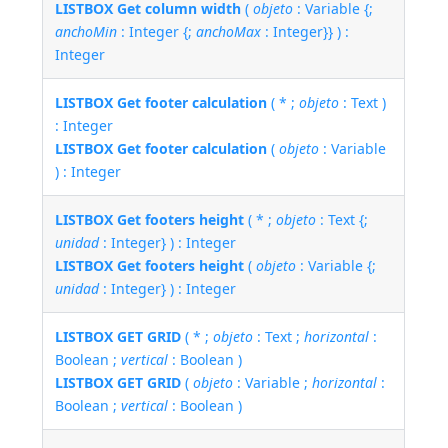
LISTBOX Get column width
(
objeto
: Variable {;
anchoMin
: Integer {;
anchoMax
: Integer}} ) :
Integer
LISTBOX Get footer calculation
( * ;
objeto
: Text )
: Integer
LISTBOX Get footer calculation
(
objeto
: Variable
) : Integer
LISTBOX Get footers height
( * ;
objeto
: Text {;
unidad
: Integer} ) : Integer
LISTBOX Get footers height
(
objeto
: Variable {;
unidad
: Integer} ) : Integer
LISTBOX GET GRID
( * ;
objeto
: Text ;
horizontal
:
Boolean ;
vertical
: Boolean )
LISTBOX GET GRID
(
objeto
: Variable ;
horizontal
:
Boolean ;
vertical
: Boolean )