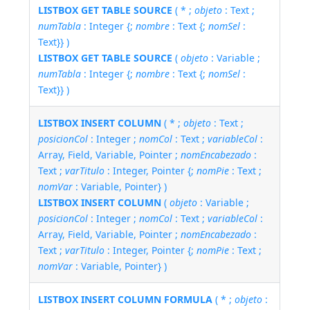
LISTBOX GET TABLE SOURCE
( * ;
objeto
: Text ;
numTabla
: Integer {;
nombre
: Text {;
nomSel
:
Text}} )
LISTBOX GET TABLE SOURCE
(
objeto
: Variable ;
numTabla
: Integer {;
nombre
: Text {;
nomSel
:
Text}} )
LISTBOX INSERT COLUMN
( * ;
objeto
: Text ;
posicionCol
: Integer ;
nomCol
: Text ;
variableCol
:
Array, Field, Variable, Pointer ;
nomEncabezado
:
Text ;
varTitulo
: Integer, Pointer {;
nomPie
: Text ;
nomVar
: Variable, Pointer} )
LISTBOX INSERT COLUMN
(
objeto
: Variable ;
posicionCol
: Integer ;
nomCol
: Text ;
variableCol
:
Array, Field, Variable, Pointer ;
nomEncabezado
:
Text ;
varTitulo
: Integer, Pointer {;
nomPie
: Text ;
nomVar
: Variable, Pointer} )
LISTBOX INSERT COLUMN FORMULA
( * ;
objeto
: