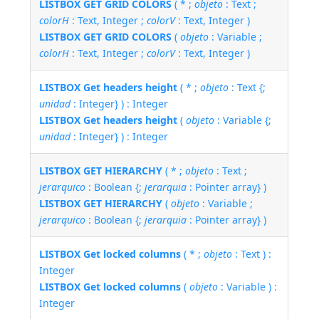
LISTBOX GET GRID COLORS
( * ;
objeto
: Text ;
colorH
: Text, Integer ;
colorV
: Text, Integer )
LISTBOX GET GRID COLORS
(
objeto
: Variable ;
colorH
: Text, Integer ;
colorV
: Text, Integer )
LISTBOX Get headers height
( * ;
objeto
: Text {;
unidad
: Integer} ) : Integer
LISTBOX Get headers height
(
objeto
: Variable {;
unidad
: Integer} ) : Integer
LISTBOX GET HIERARCHY
( * ;
objeto
: Text ;
jerarquico
: Boolean {;
jerarquia
: Pointer array} )
LISTBOX GET HIERARCHY
(
objeto
: Variable ;
jerarquico
: Boolean {;
jerarquia
: Pointer array} )
LISTBOX Get locked columns
( * ;
objeto
: Text ) :
Integer
LISTBOX Get locked columns
(
objeto
: Variable ) :
Integer