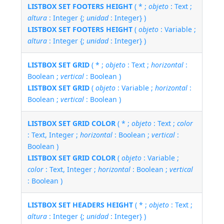
LISTBOX SET FOOTERS HEIGHT
( * ;
objeto
: Text ;
altura
: Integer {;
unidad
: Integer} )
LISTBOX SET FOOTERS HEIGHT
(
objeto
: Variable ;
altura
: Integer {;
unidad
: Integer} )
LISTBOX SET GRID
( * ;
objeto
: Text ;
horizontal
:
Boolean ;
vertical
: Boolean )
LISTBOX SET GRID
(
objeto
: Variable ;
horizontal
:
Boolean ;
vertical
: Boolean )
LISTBOX SET GRID COLOR
( * ;
objeto
: Text ;
color
: Text, Integer ;
horizontal
: Boolean ;
vertical
:
Boolean )
LISTBOX SET GRID COLOR
(
objeto
: Variable ;
color
: Text, Integer ;
horizontal
: Boolean ;
vertical
: Boolean )
LISTBOX SET HEADERS HEIGHT
( * ;
objeto
: Text ;
altura
: Integer {;
unidad
: Integer} )