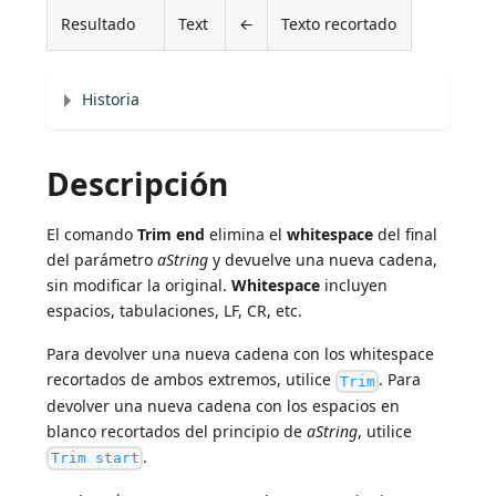
Resultado
Text
←
Texto recortado
Historia
Descripción
El comando
Trim end
elimina el
whitespace
del final
del parámetro
aString
y devuelve una nueva cadena,
sin modificar la original.
Whitespace
incluyen
espacios, tabulaciones, LF, CR, etc.
Para devolver una nueva cadena con los whitespace
recortados de ambos extremos, utilice
. Para
Trim
devolver una nueva cadena con los espacios en
blanco recortados del principio de
aString
, utilice
.
Trim start