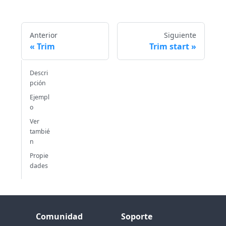
Anterior
Siguiente
Trim
Trim start
Descri
pción
Ejempl
o
Ver
tambié
n
Propie
dades
Comunidad
Soporte