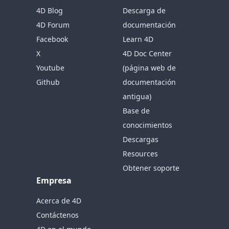
4D Blog
Descarga de
4D Forum
documentación
Facebook
Learn 4D
X
4D Doc Center
Youtube
(página web de
Github
documentación
antigua)
Base de
conocimientos
Descargas
Resources
Obtener soporte
Empresa
Acerca de 4D
Contáctenos