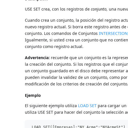
USE SET crea, con los registros de
conjunto,
una nueva 
Cuando crea un conjunto, la posición del registro act
nuevo registro actual. Si borra este registro antes de
conjunto. Los comandos de Conjuntos
INTERSECTION
Igualmente, si usted crea un conjunto que no contiene
conjunto como registro actual.
Advertencia:
recuerde que un conjunto es la represe
la creación del conjunto. Si los registros que el conju
un conjunto guardado en el disco debe representar 
pueden invalidar la validez de un conjunto, como por 
modificación de los criterios de creación del conjunto
Ejemplo
El siguiente ejemplo utiliza
LOAD SET
para cargar un 
utiliza USE SET para hacer del conjunto la selección a
 LOAD SET([Empresas];"NY Acme";"NYAcmeSt") 