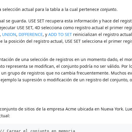
selección actual para la tabla a la cual pertenece
conjunto
.
ual se guarda. USE SET recupera esta información y hace del regist
 ejecutar USE SET, 4D selecciona como registro actual el primer regi
,
UNION
,
DIFFERENCE
, y
ADD TO SET
reinicializan el registro actual
 la posición del registro actual, USE SET selecciona el primer regi
ntación de una selección de registros en un momento dado, el m
nto representa se modifican, el conjunto podría no ser válido. Por lo
a un grupo de registros que no cambia frecuentemente. Muchos e
ejemplo la supresión o modificación de un registro del conjunto, o
.
conjunto de sitios de la empresa Acme ubicada en Nueva York. Lu
ctual:
// Cargar el conjunto en memoria