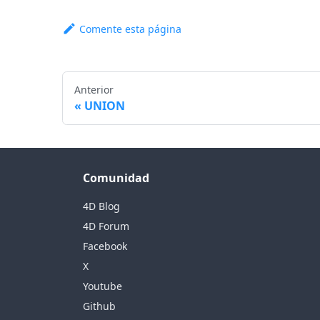
Comente esta página
Anterior
UNION
Comunidad
4D Blog
4D Forum
Facebook
X
Youtube
Github