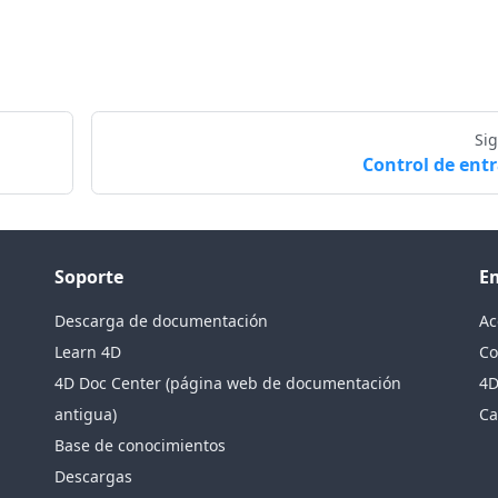
Si
Control de ent
Soporte
E
Descarga de documentación
Ac
Learn 4D
Co
4D Doc Center (página web de documentación
4D
antigua)
Ca
Base de conocimientos
Descargas