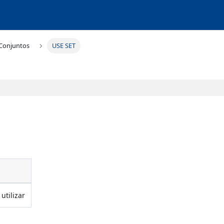
Conjuntos
USE SET
utilizar