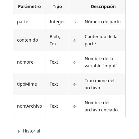
Parámetro
Tipo
Descripción
parte
Integer
→
Número de parte
Blob,
Contenido de la
contenido
←
Text
parte
Nombre de la
nombre
Text
←
variable "input"
Tipo mime del
tipoMime
Text
←
archivo
Nombre del
nomArchivo
Text
←
archivo enviado
Historial