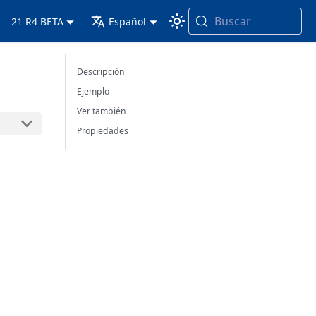
Buscar
21 R4 BETA
Español
Descripción
Ejemplo
Ver también
Propiedades