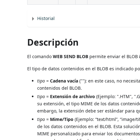
Historial
Descripción
El comando
WEB SEND BLOB
permite enviar el BLOB
El tipo de datos contenidos en el BLOB es indicado p
tipo
=
Cadena vacía
(""): en este caso, no necesi
contenidos del BLOB.
tipo
=
Extensión de archivo
(Ejemplo: ".HTM", ".G
su extensión, el tipo MIME de los datos contenid
embargo, la extensión debe ser estándar para q
tipo
=
Mime/Tipo
(Ejemplo: “text/html”, “image/ti
de los datos contenidos en el BLOB. Esta solució
MIME personalizado para enviar los documentos pr