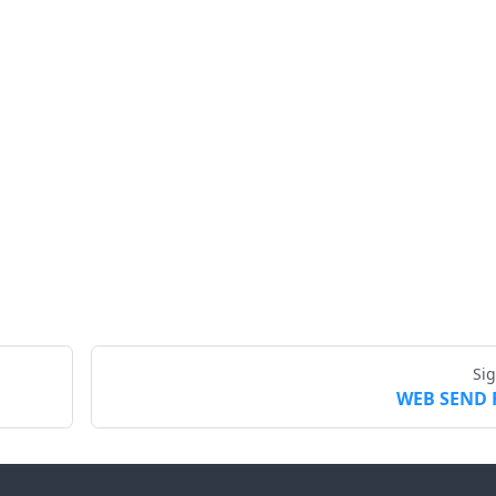
Si
WEB SEND 