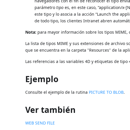
navegadores con el fin de reconocer el tipo envia
parámetro
tipo
es, en este caso, “application/x-
este tipo y lo asocia a la acción “Launch the app
de todo tipo, los clientes Intranet abren automá
Nota:
para mayor información sobre los tipos MIME, 
La lista de tipos MIME y sus extensiones de archivo 
que se encuentra en la carpeta "Resources" de la apl
Las referencias a las variables 4D y etiquetas de tipo
Ejemplo
Consulte el ejemplo de la rutina
PICTURE TO BLOB
.
Ver también
WEB SEND FILE