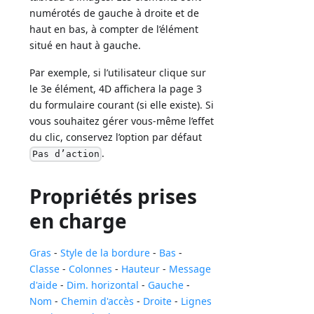
numérotés de gauche à droite et de
haut en bas, à compter de l’élément
situé en haut à gauche.
Par exemple, si l’utilisateur clique sur
le 3e élément, 4D affichera la page 3
du formulaire courant (si elle existe). Si
vous souhaitez gérer vous-même l’effet
du clic, conservez l’option par défaut
.
Pas d’action
Propriétés prises
en charge
Gras
-
Style de la bordure
-
Bas
-
Classe
-
Colonnes
-
Hauteur
-
Message
d'aide
-
Dim. horizontal
-
Gauche
-
Nom
-
Chemin d'accès
-
Droite
-
Lignes