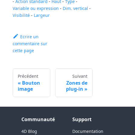
-
Action standard
-
Haut
-
Type
-
Variable ou expression
-
Dim. vertical
-
Visibilité
-
Largeur
Ecrire un
commentaire sur
cette page
Précédent
Suivant
Bouton
Zones de
image
plug-in
Communauté
Support
4D Blog
Documentation