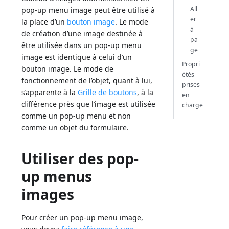
All
pop-up menu image peut être utilisé à
er
la place d’un
bouton image
. Le mode
à
de création d’une image destinée à
pa
être utilisée dans un pop-up menu
ge
image est identique à celui d’un
Propri
bouton image. Le mode de
étés
fonctionnement de l’objet, quant à lui,
prises
s’apparente à la
Grille de boutons
, à la
en
différence près que l’image est utilisée
charge
comme un pop-up menu et non
comme un objet du formulaire.
Utiliser des pop-
up menus
images
Pour créer un pop-up menu image,