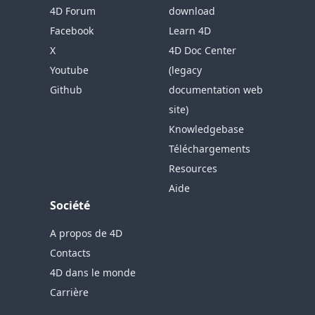
4D Forum
download
Facebook
Learn 4D
X
4D Doc Center
Youtube
(legacy
Github
documentation web
site)
Knowledgebase
Téléchargements
Resources
Aide
Société
A propos de 4D
Contacts
4D dans le monde
Carrière