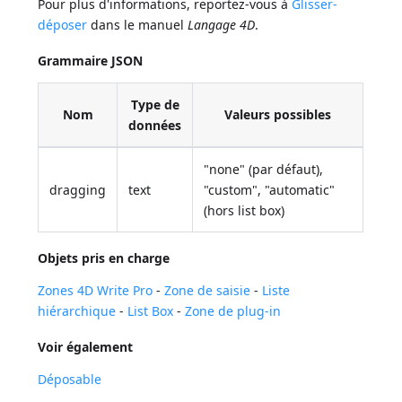
Pour plus d'informations, reportez-vous à
Glisser-
déposer
dans le manuel
Langage 4D
.
Grammaire JSON
Type de
Nom
Valeurs possibles
données
"none" (par défaut),
dragging
text
"custom", "automatic"
(hors list box)
Objets pris en charge
Zones 4D Write Pro
-
Zone de saisie
-
Liste
hiérarchique
-
List Box
-
Zone de plug-in
Voir également
Déposable