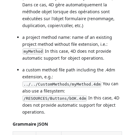
Dans ce cas, 4D gère automatiquement la
méthode objet lorsque des opérations sont
exécutées sur l'objet formulaire (renommage,
duplication, copier/coller, etc.)
a project method name: name of an existing
project method without file extension, i.e.:
In this case, 4D does not provide
myMethod
automatic support for object operations.
a custom method file path including the .4dm
extension, e.g.:
You can
../../CustomMethods/myMethod.4dm
also use a filesystem:
In this case, 4D
/RESOURCES/Buttons/bOK.4dm
does not provide automatic support for object
operations.
Grammaire JSON