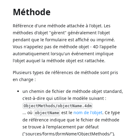
Méthode
Référence d'une méthode attachée à l'objet. Les
méthodes d'objet "gèrent" généralement l'objet
pendant que le formulaire est affiché ou imprimé.
Vous n'appelez pas de méthode objet - 4D l'appelle
automatiquement lorsqu'un événement implique
l'objet auquel la méthode objet est rattachée.
Plusieurs types de références de méthode sont pris
en charge :
un chemin de fichier de méthode objet standard,
c'est-à-dire qui utilise le modèle suivant :
ObjectMethods/objectName.4dm
... où
est le
nom de l'objet
. Ce type
objectName
de référence indique que le fichier de méthode
se trouve à l'emplacement par défaut
("sources/forms/
formName
/ObjectMethods/").