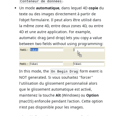
.
Conteneur de données
Un mode
automatique
, dans lequel 4D
copie
du
texte ou des images directement à partir de
l'objet formulaire. Il peut alors être utilisé dans
la même zone 4D, entre deux zones 4D, ou entre
4D et une autre application. For example,
automatic drag (and drop) lets you copy a value
between two fields without using programming:
In this mode, the
form event is
On Begin Drag
NOT generated. Si vous souhaitez "forcer"
l'utilisation du glissement personnalisé alors
que le glissement automatique est activé,
maintenez la touche
Alt
(Windows) ou
Option
(macOS) enfoncée pendant l'action. Cette option
n'est pas disponible pour les images.