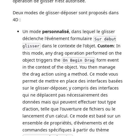
opération de glisser n'est autorisée.
Deux modes de glisser-déposer sont proposés dans
4D :
Un mode
personnalisé
, dans lequel le glisser
déclenche l'événement formulaire
Sur début
dans le contexte de l'objet.
Custom
: In
glisser
this mode, any drag operation performed on the
object triggers the
form event
On Begin Drag
in the context of the object. You then manage
the drag action using a method. Ce mode vous
permet de mettre en place des interfaces basées
sur le glisser-déposer, y compris des interfaces
qui ne déplacent pas nécessairement des
données mais qui peuvent effectuer tout type
d'action, telle que l'ouverture de fichiers ou le
lancement d'un calcul. Ce mode est basé sur un
ensemble de propriétés, d'événements et de
commandes spécifiques à partir du thème