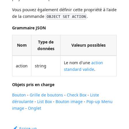
Vous pouvez également définir cette propriété à l'aide
de la commande
.
OBJECT SET ACTION
Grammaire JSON
Type de
Nom
Valeurs possibles
données
Le nom d'une
action
action
string
standard valide
.
Objets pris en charge
Bouton
-
Grille de boutons
-
Check Box
-
Liste
déroulante
-
List Box
-
Bouton image
-
Pop-up Menu
image
-
Onglet
Ecrire un