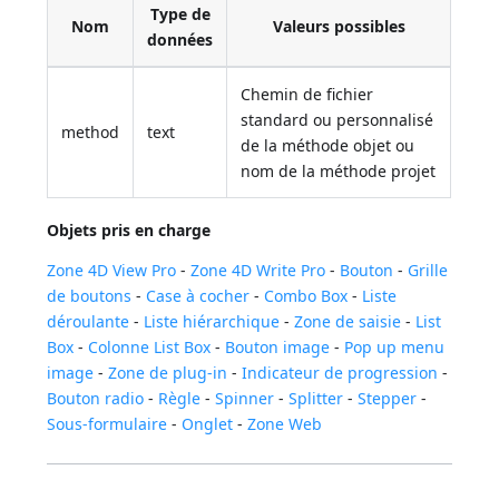
Type de
Nom
Valeurs possibles
données
Chemin de fichier
standard ou personnalisé
method
text
de la méthode objet ou
nom de la méthode projet
Objets pris en charge
Zone 4D View Pro
-
Zone 4D Write Pro
-
Bouton
-
Grille
de boutons
-
Case à cocher
-
Combo Box
-
Liste
déroulante
-
Liste hiérarchique
-
Zone de saisie
-
List
Box
-
Colonne List Box
-
Bouton image
-
Pop up menu
image
-
Zone de plug-in
-
Indicateur de progression
-
Bouton radio
-
Règle
-
Spinner
-
Splitter
-
Stepper
-
Sous-formulaire
-
Onglet
-
Zone Web