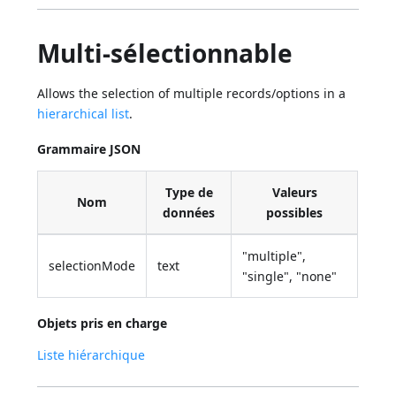
Multi-sélectionnable
Allows the selection of multiple records/options in a
hierarchical list
.
Grammaire JSON
Type de
Valeurs
Nom
données
possibles
"multiple",
selectionMode
text
"single", "none"
Objets pris en charge
Liste hiérarchique