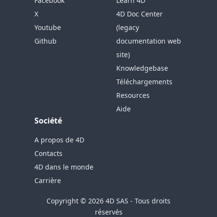
Facebook
Learn 4D
X
4D Doc Center
Youtube
(legacy
Github
documentation web
site)
Knowledgebase
Téléchargements
Resources
Aide
Société
A propos de 4D
Contacts
4D dans le monde
Carrière
Copyright © 2026 4D SAS - Tous droits
réservés