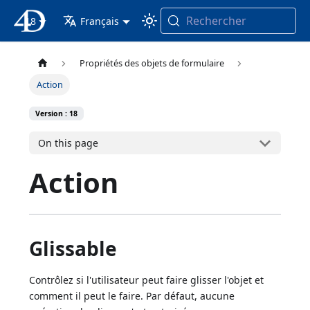
Rechercher
18
4D Documentation
Français
Propriétés des objets de formulaire
Action
Version : 18
On this page
Action
Glissable
Contrôlez si l'utilisateur peut faire glisser l'objet et
comment il peut le faire. Par défaut, aucune