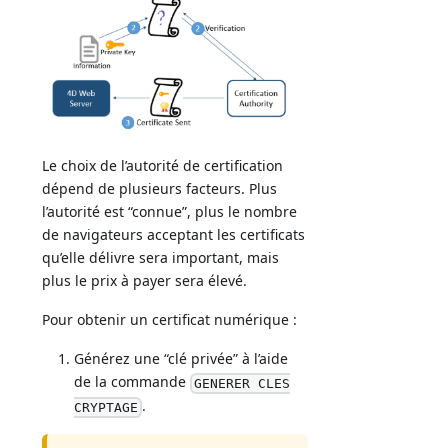
Le choix de l’autorité de certification
dépend de plusieurs facteurs. Plus
l’autorité est “connue”, plus le nombre
de navigateurs acceptant les certificats
qu’elle délivre sera important, mais
plus le prix à payer sera élevé.
Pour obtenir un certificat numérique :
Générez une “clé privée” à l’aide
de la commande
GENERER CLES
.
CRYPTAGE