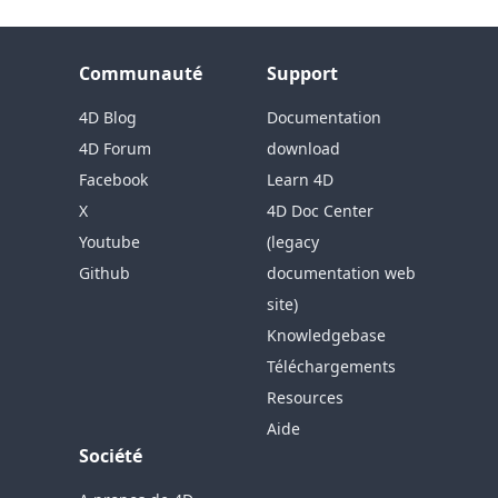
Communauté
Support
4D Blog
Documentation
4D Forum
download
Facebook
Learn 4D
X
4D Doc Center
Youtube
(legacy
Github
documentation web
site)
Knowledgebase
Téléchargements
Resources
Aide
Société