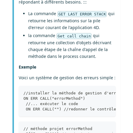
répondant à différents besoins. :::
La commande
qui
GET LAST ERROR STACK
retourne les informations sur la pile
d'erreur courant de l'application 4D.
la commande
qui
Get call chain
retourne une collection d'objets décrivant
chaque étape de la chaîne d'appel de la
méthode dans le process courant.
Exemple
Voici un système de gestion des erreurs simple :
//installer la méthode de gestion d'erreur
ON ERR CALL("errorMethod")
 //... exécuter le code
 ON ERR CALL("") //redonner le contrôle à 4D
// méthode projet errorMethod