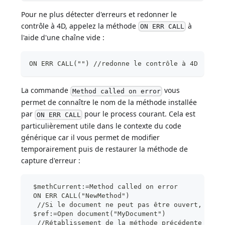
Pour ne plus détecter d'erreurs et redonner le
contrôle à 4D, appelez la méthode
à
ON ERR CALL
l'aide d'une chaîne vide :
ON ERR CALL("") //redonne le contrôle à 4D
La commande
vous
Method called on error
permet de connaître le nom de la méthode installée
par
pour le process courant. Cela est
ON ERR CALL
particulièrement utile dans le contexte du code
générique car il vous permet de modifier
temporairement puis de restaurer la méthode de
capture d'erreur :
 $methCurrent:=Method called on error
 ON ERR CALL("NewMethod")
  //Si le document ne peut pas être ouvert, une 
 $ref:=Open document("MyDocument")
  //Rétablissement de la méthode précédente