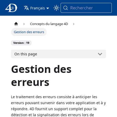
Rechercher
19
4D Documentation
Français
Concepts du langage 4D
Gestion des erreurs
Version : 19
On this page
Gestion des
erreurs
Le traitement des erreurs consiste à anticiper les
erreurs pouvant survenir dans votre application et à y
répondre. 4D fournit un support complet pour la
détection et la signalisation des erreurs lors de