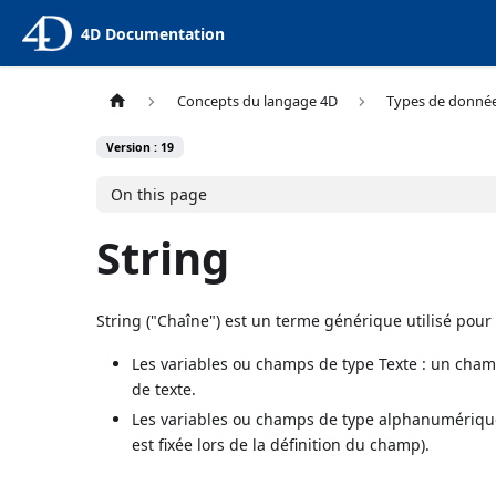
4D Documentation
Concepts du langage 4D
Types de donné
Version : 19
On this page
String
String ("Chaîne") est un terme générique utilisé pour 
Les variables ou champs de type Texte : un cham
de texte.
Les variables ou champs de type alphanumérique
est fixée lors de la définition du champ).