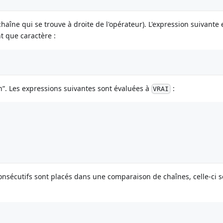
chaîne qui se trouve à droite de l'opérateur). L'expression suivante 
nt que caractère :
en”. Les expressions suivantes sont évaluées à
:
VRAI
onsécutifs sont placés dans une comparaison de chaînes, celle-ci s