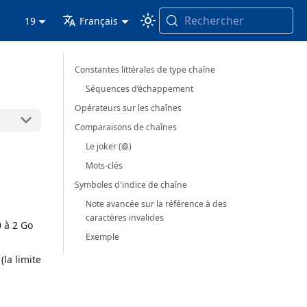
Rechercher
19
Français
Constantes littérales de type chaîne
Séquences d’échappement
Opérateurs sur les chaînes
Comparaisons de chaînes
Le joker (@)
Mots-clés
Symboles d'indice de chaîne
Note avancée sur la référence à des
caractères invalides
0 à 2 Go
Exemple
la limite