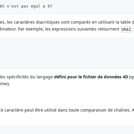
65 n'est pas égal à 97
, les caractères diacritiques sont comparés en utilisant la table 
inateur. Par exemple, les expressions suivantes retournent
VRAI
es spécificités du langage
défini pour le fichier de données 4D
(qu
ème).
Ce caractère peut être utilisé dans toute comparaison de chaînes. A