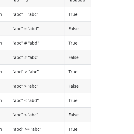
n
"abc" = "abc"
True
"abc" = "abd"
False
n
"abc" # "abd"
True
"abc" # "abc"
False
n
"abd" > "abc"
True
"abc" > "abc"
False
n
"abc" < "abd"
True
"abc" < "abc"
False
n
"abd" >= "abc"
True