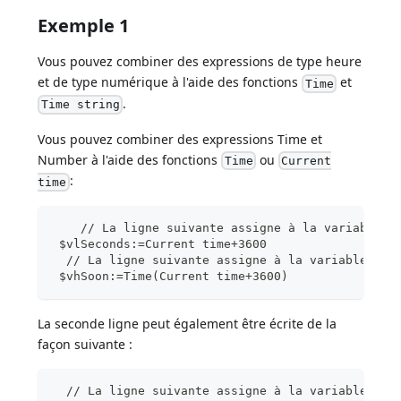
Exemple 1
Vous pouvez combiner des expressions de type heure
et de type numérique à l'aide des fonctions
et
Time
.
Time string
Vous pouvez combiner des expressions Time et
Number à l'aide des fonctions
ou
Time
Current
:
time
    // La ligne suivante assigne à la variable $
 $vlSeconds:=Current time+3600
  // La ligne suivante assigne à la variable $vh
 $vhSoon:=Time(Current time+3600)
La seconde ligne peut également être écrite de la
façon suivante :
  // La ligne suivante assigne à la variable $vh