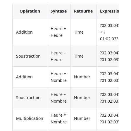
Opération
Syntaxe
Retourne
Expression
?02:03:04?
Heure +
Addition
Time
+ ?
Heure
01:02:03?
Heure –
?02:03:04?
Soustraction
Time
Heure
?01:02:03?
Heure +
?02:03:04?
Addition
Number
Nombre
?01:02:03?
Heure –
?02:03:04?
Soustraction
Number
Nombre
?01:02:03?
Heure *
?02:03:04?
Multiplication
Number
Nombre
?01:02:03?