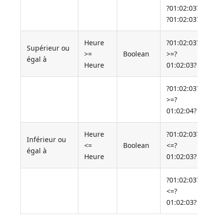
?01:02:03?
?01:02:03?
Heure
?01:02:03?
Supérieur ou
>=
Boolean
>=?
égal à
Heure
01:02:03?
?01:02:03?
>=?
01:02:04?
Heure
?01:02:03?
Inférieur ou
<=
Boolean
<=?
égal à
Heure
01:02:03?
?01:02:03?
<=?
01:02:03?