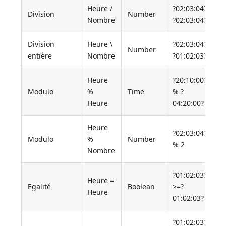
Heure /
?02:03:04?
Division
Number
Nombre
?02:03:04?
Division
Heure \
?02:03:04?
Number
entière
Nombre
?01:02:03?
Heure
?20:10:00?
Modulo
%
Time
% ?
Heure
04:20:00?
Heure
?02:03:04?
Modulo
%
Number
% 2
Nombre
?01:02:03?
Heure =
Egalité
Boolean
>=?
Heure
01:02:03?
?01:02:03?