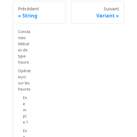
Précédent
Suivant
String
Variant
Consta
ntes
littéral
es de
type
heure
Opérat
eurs
sur les
heures
Ex
e
m
pl
e 1
Ex
e