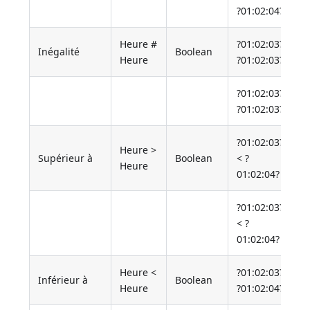
?01:02:04?
Heure #
?01:02:03?
Inégalité
Boolean
Heure
?01:02:03?
?01:02:03?
?01:02:03?
?01:02:03?
Heure >
Supérieur à
Boolean
< ?
Heure
01:02:04?
?01:02:03?
< ?
01:02:04?
Heure <
?01:02:03?
Inférieur à
Boolean
Heure
?01:02:04?