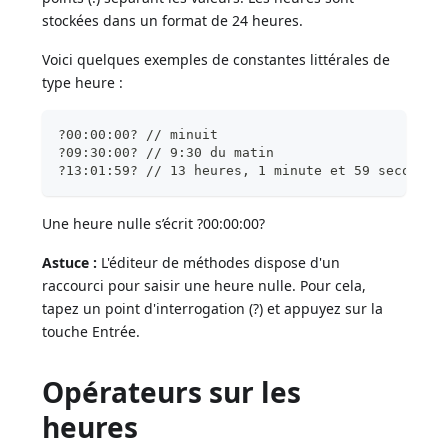
stockées dans un format de 24 heures.
Voici quelques exemples de constantes littérales de
type heure :
?00:00:00? // minuit
?09:30:00? // 9:30 du matin
?13:01:59? // 13 heures, 1 minute et 59 secondes
Une heure nulle s’écrit ?00:00:00?
Astuce :
L'éditeur de méthodes dispose d'un
raccourci pour saisir une heure nulle. Pour cela,
tapez un point d'interrogation (?) et appuyez sur la
touche Entrée.
Opérateurs sur les
heures