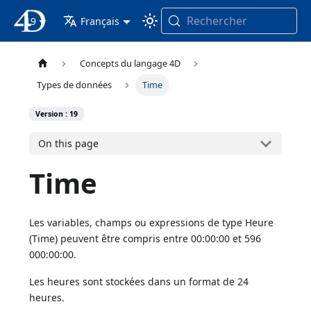
Rechercher
19
4D Documentation
Français
Concepts du langage 4D
Types de données
Time
Version : 19
On this page
Time
Les variables, champs ou expressions de type Heure
(Time) peuvent être compris entre 00:00:00 et 596
000:00:00.
Les heures sont stockées dans un format de 24
heures.