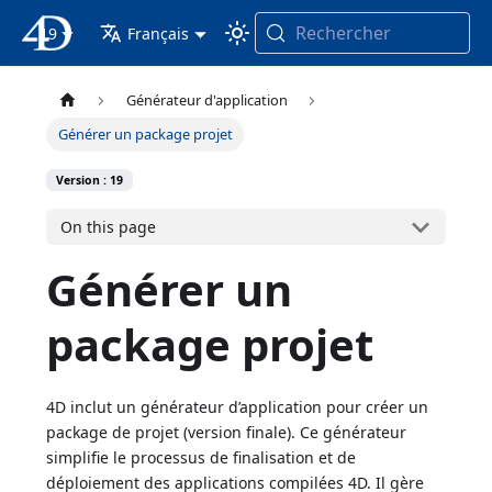
Rechercher
19
4D Documentation
Français
Générateur d'application
Générer un package projet
Version : 19
On this page
Générer un
package projet
4D inclut un générateur d’application pour créer un
package de projet (version finale). Ce générateur
simplifie le processus de finalisation et de
déploiement des applications compilées 4D. Il gère