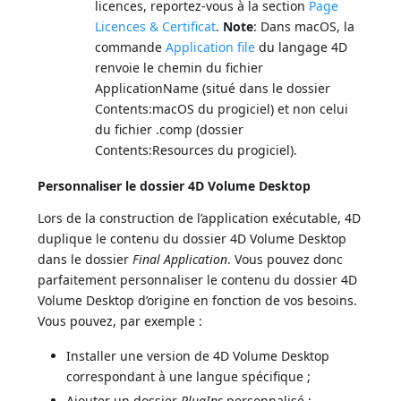
licences, reportez-vous à la section
Page
Licences & Certificat
.
Note
: Dans macOS, la
commande
Application file
du langage 4D
renvoie le chemin du fichier
ApplicationName (situé dans le dossier
Contents:macOS du progiciel) et non celui
du fichier .comp (dossier
Contents:Resources du progiciel).
Personnaliser le dossier 4D Volume Desktop
Lors de la construction de l’application exécutable, 4D
duplique le contenu du dossier 4D Volume Desktop
dans le dossier
Final Application
. Vous pouvez donc
parfaitement personnaliser le contenu du dossier 4D
Volume Desktop d’origine en fonction de vos besoins.
Vous pouvez, par exemple :
Installer une version de 4D Volume Desktop
correspondant à une langue spécifique ;
Ajouter un dossier
PlugIns
personnalisé ;