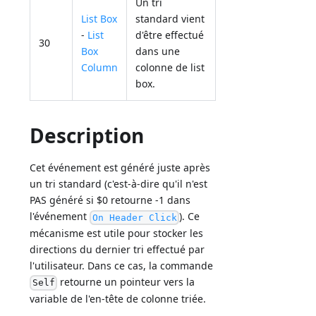
Un tri
List Box
standard vient
-
List
d'être effectué
30
Box
dans une
Column
colonne de list
box.
Description
Cet événement est généré juste après
un tri standard (c'est-à-dire qu'il n'est
PAS généré si $0 retourne -1 dans
l'événement
). Ce
On Header Click
mécanisme est utile pour stocker les
directions du dernier tri effectué par
l'utilisateur. Dans ce cas, la commande
retourne un pointeur vers la
Self
variable de l'en-tête de colonne triée.