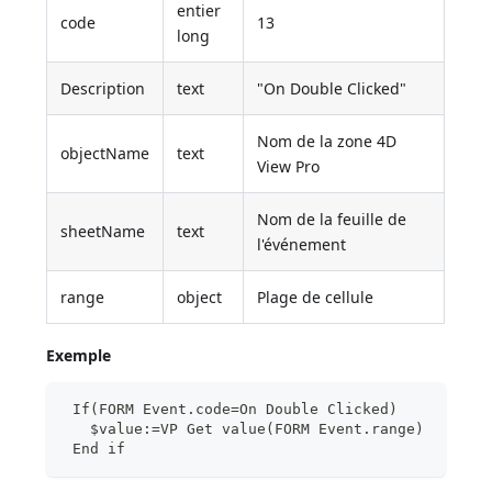
entier
code
13
long
Description
text
"On Double Clicked"
Nom de la zone 4D
objectName
text
View Pro
Nom de la feuille de
sheetName
text
l'événement
range
object
Plage de cellule
Exemple
 If(FORM Event.code=On Double Clicked)
   $value:=VP Get value(FORM Event.range)
 End if