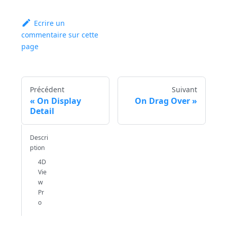
Ecrire un
commentaire sur cette
page
Précédent
Suivant
On Display
On Drag Over
Detail
Descri
ption
4D
Vie
w
Pr
o