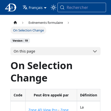
Rechercher
19
4D Documentation
Français
Evénements formulaire
On Selection Change
Version : 19
On this page
On Selection
Change
Code
Peut être appelé par
Définition
La
Zone 4D View Pro
-
Zone