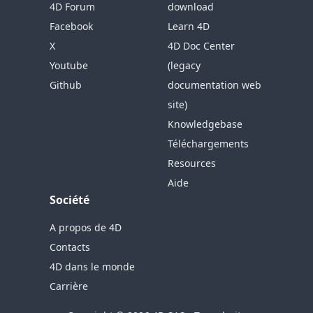
4D Forum
download
Facebook
Learn 4D
X
4D Doc Center
Youtube
(legacy
Github
documentation web
site)
Knowledgebase
Téléchargements
Resources
Aide
Société
A propos de 4D
Contacts
4D dans le monde
Carrière