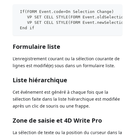
 If(FORM Event.code=On Selection Change)
    VP SET CELL STYLE(FORM Event.oldSelections;N
    VP SET CELL STYLE(FORM Event.newSelections;N
 End if
Formulaire liste
L'enregistrement courant ou la sélection courante de
lignes est modifié(e) sous dans un formulaire liste.
Liste hiérarchique
Cet événement est généré à chaque fois que la
sélection faite dans la liste hiérarchique est modifiée
après un clic de souris ou une frappe.
Zone de saisie et 4D Write Pro
La sélection de texte ou la position du curseur dans la