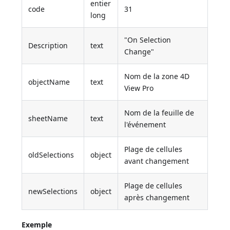
entier
code
31
long
"On Selection
Description
text
Change"
Nom de la zone 4D
objectName
text
View Pro
Nom de la feuille de
sheetName
text
l'événement
Plage de cellules
oldSelections
object
avant changement
Plage de cellules
newSelections
object
après changement
Exemple