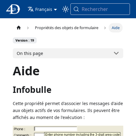
Rechercher
19
4D Documentation
Français
Propriétés des objets de formulaire
Aide
Version : 19
On this page
Aide
Infobulle
Cette propriété permet d'associer les messages d'aide
aux objets actifs de vos formulaires. Ils peuvent être
affichés au moment de l'exécution :