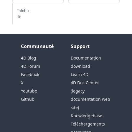
Infobu
lle
Communauté
Support
4D Blog
Documentation
4D Forum
download
Facebook
Learn 4D
X
4D Doc Center
Youtube
(legacy
Github
documentation web
site)
Knowledgebase
Téléchargements