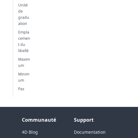
Unité
de
gradu
ation
Empla
cemen
t du
libellé
Maxim
um
Minim
um
Pas
Communauté
Support
4D Blog
Documentation