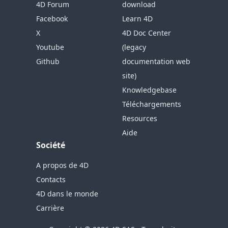
4D Forum
download
Facebook
Learn 4D
X
4D Doc Center
Youtube
(legacy
Github
documentation web
site)
Knowledgebase
Téléchargements
Resources
Aide
Société
A propos de 4D
Contacts
4D dans le monde
Carrière