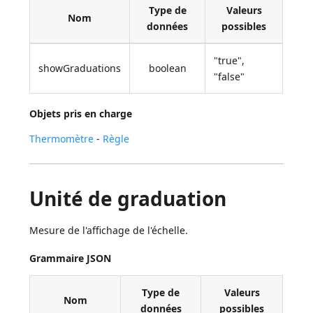
Type de
Valeurs
Nom
données
possibles
"true",
showGraduations
boolean
"false"
Objets pris en charge
Thermomètre
-
Règle
Unité de graduation
Mesure de l'affichage de l'échelle.
Grammaire JSON
Type de
Valeurs
Nom
données
possibles