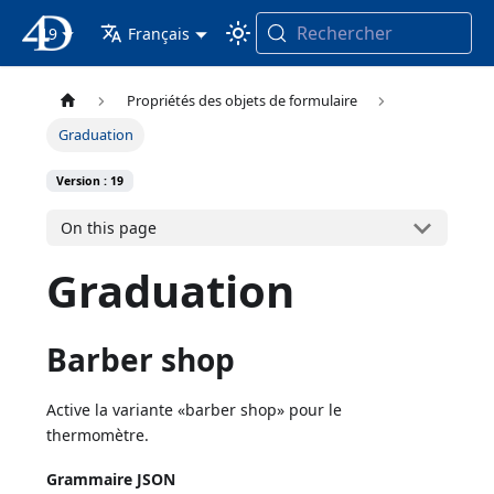
Rechercher
19
4D Documentation
Français
Propriétés des objets de formulaire
Graduation
Version : 19
On this page
Graduation
Barber shop
Active la variante «barber shop» pour le
thermomètre.
Grammaire JSON