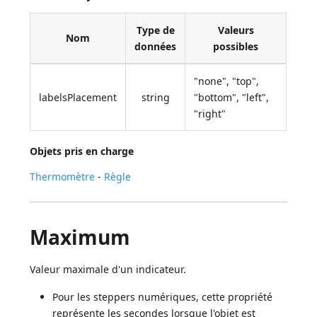
Type de
Valeurs
Nom
données
possibles
"none", "top",
labelsPlacement
string
"bottom", "left",
"right"
Objets pris en charge
Thermomètre
-
Règle
Maximum
Valeur maximale d'un indicateur.
Pour les steppers numériques, cette propriété
représente les secondes lorsque l'objet est