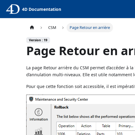
4D Documentation
CSM
Page Retour en arrière
Version : 19
Page Retour en ar
La page Retour arrière du CSM permet d’accéder à la f
d’annulation multi-niveaux. Elle est utile notamment
Pour que cette fonction soit accessible, il est impératif