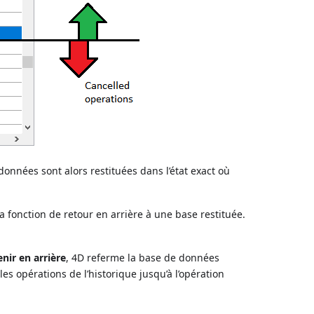
 données sont alors restituées dans l’état exact où
a fonction de retour en arrière à une base restituée.
nir en arrière
, 4D referme la base de données
es opérations de l’historique jusqu’à l’opération