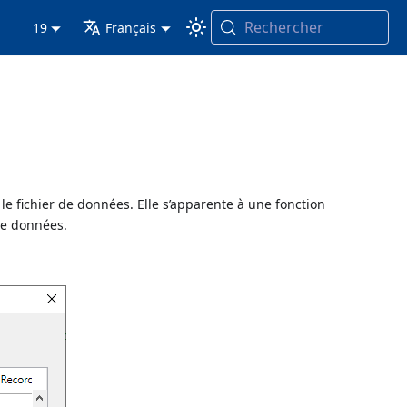
Rechercher
19
Français
le fichier de données. Elle s’apparente à une fonction
de données.