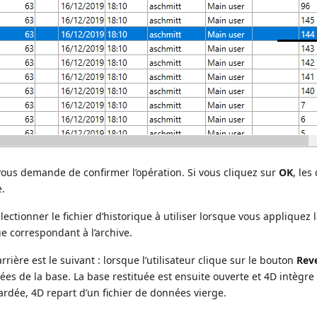
vous demande de confirmer l’opération. Si vous cliquez sur
OK
, les
e.
ctionner le fichier d’historique à utiliser lorsque vous appliquez l
ue correspondant à l’archive.
rière est le suivant : lorsque l’utilisateur clique sur le bouton
Reve
s de la base. La base restituée est ensuite ouverte et 4D intègre l
ardée, 4D repart d’un fichier de données vierge.