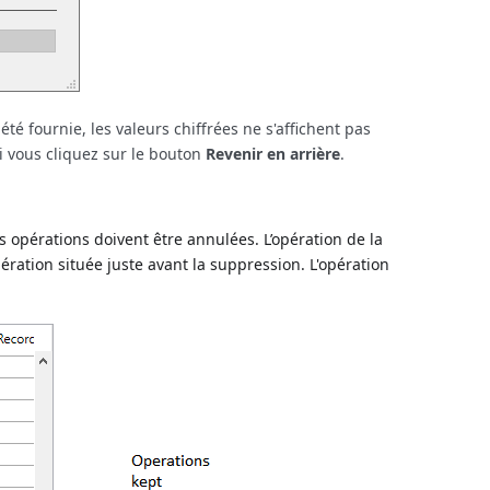
té fournie, les valeurs chiffrées ne s'affichent pas
i vous cliquez sur le bouton
Revenir en arrière
.
s opérations doivent être annulées. L’opération de la
ration située juste avant la suppression. L'opération