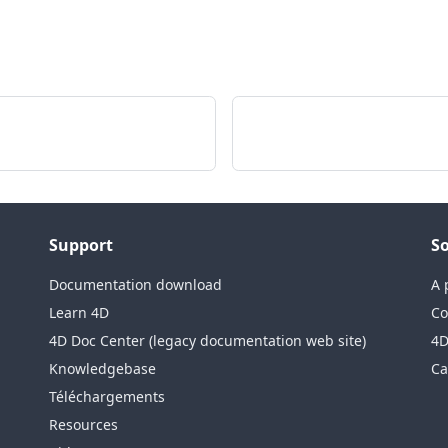
Support
So
Documentation download
A 
Learn 4D
Co
4D Doc Center (legacy documentation web site)
4D
Knowledgebase
Ca
Téléchargements
Resources