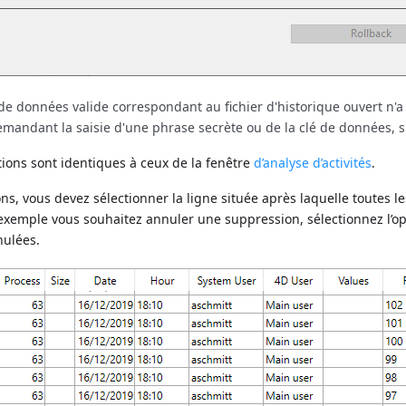
de données valide correspondant au fichier d'historique ouvert n'a é
demandant la saisie d'une phrase secrète ou de la clé de données, s
tions sont identiques à ceux de la fenêtre
d’analyse d’activités
.
ns, vous devez sélectionner la ligne située après laquelle toutes le
 exemple vous souhaitez annuler une suppression, sélectionnez l’opé
nulées.