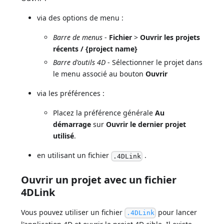
via des options de menu :
Barre de menus
-
Fichier
>
Ouvrir les projets
récents / {project name}
Barre d'outils 4D
- Sélectionner le projet dans
le menu associé au bouton
Ouvrir
via les préférences :
Placez la préférence générale
Au
démarrage
sur
Ouvrir le dernier projet
utilisé
.
en utilisant un fichier
.
.4DLink
Ouvrir un projet avec un fichier
4DLink
Vous pouvez utiliser un fichier
pour lancer
.4DLink