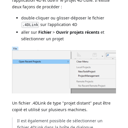
l'application 4D et ouvrir le projet 4D cible. Il existe
deux façons de procéder :
double-cliquer ou glisser-déposer le fichier
sur l'application 4D
.4DLink
aller sur
Fichier
>
Ouvrir projets récents
et
sélectionner un projet
Un fichier .4DLink de type "projet distant" peut être
copié et utilisé sur plusieurs machines.
Il est également possible de sélectionner un
fichier 4DLink dans la boîte de dialogue