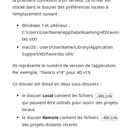
la première connexion à un serveur. Le fichier est
stocké dans le dossier des préférences locales à
l'emplacement suivant :
Windows 7 et ultérieur :
C:\Users\UserName\AppData\Roaming\4D\Favori
tes vXX\
macOS : Users/UserName/Library/Application
Support/4D/Favorites vXX/
XX représente le numéro de version de l'application.
Par exemple, "Favoris v19" pour 4D v19.
Ce dossier est divisé en deux sous-dossiers :
le dossier
Local
contient les fichiers
.4DLink
qui peuvent être utilisés pour ouvrir des projets
locaux
le dossier
Remote
contient les fichiers
.4DLink
des projets distants récents