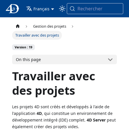
Rechercher
19
4D Documentation
Français
Gestion des projets
Travailler avec des projets
Version : 19
On this page
Travailler avec
des projets
Les projets 4D sont créés et développés à l'aide de
l'application
4D
, qui constitue un environnement de
développement intégré (IDE) complet.
4D Server
peut
également créer des projets vides.