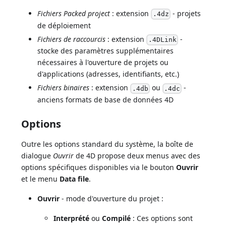
Fichiers Packed project
: extension
- projets
.4dz
de déploiement
Fichiers de raccourcis
: extension
-
.4DLink
stocke des paramètres supplémentaires
nécessaires à l'ouverture de projets ou
d'applications (adresses, identifiants, etc.)
Fichiers binaires
: extension
ou
-
.4db
.4dc
anciens formats de base de données 4D
Options
Outre les options standard du système, la boîte de
dialogue
Ouvrir
de 4D propose deux menus avec des
options spécifiques disponibles via le bouton
Ouvrir
et le menu
Data file
.
Ouvrir
- mode d'ouverture du projet :
Interprété
ou
Compilé
: Ces options sont