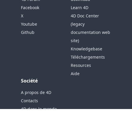
Facebook
Learn 4D
X
4D Doc Center
Youtube
(legacy
Github
documentation web
site)
Knowledgebase
Téléchargements
Resources
Aide
Société
A propos de 4D
Contacts
4D dans le monde
Carrière
Copyright © 2026 4D SAS - Tous droits