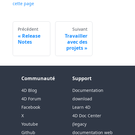
cette page
Précédent
Suivant
Release
Travailler
Notes
avec des
projets
Communauté
Support
4D Blog
Documentation
4D Forum
download
Facebook
Learn 4D
X
4D Doc Center
Youtube
(legacy
Github
documentation web