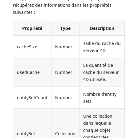
récupérez des informations dans les propriétés
suivantes :
Propriété
Type
Description
Taille du cache du
cacheSize
Number
serveur 4D.
La quantité de
usedCache
Number
cache du serveur
4D utilisée.
Nombre d'entity
entitySetCount
Number
sets.
Une collection
dans laquelle
chaque objet
entitySet
Collection
contient des