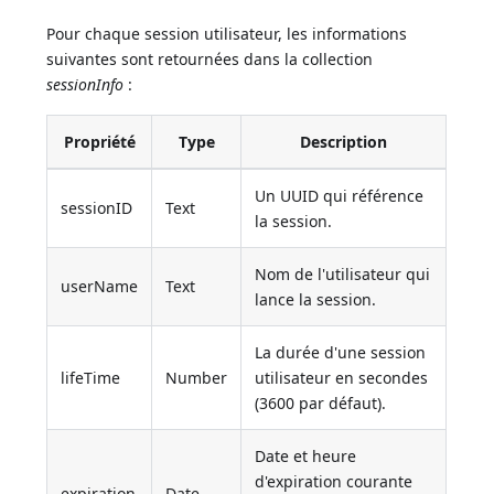
Pour chaque session utilisateur, les informations
suivantes sont retournées dans la collection
sessionInfo
:
Propriété
Type
Description
Un UUID qui référence
sessionID
Text
la session.
Nom de l'utilisateur qui
userName
Text
lance la session.
La durée d'une session
lifeTime
Number
utilisateur en secondes
(3600 par défaut).
Date et heure
d'expiration courante
expiration
Date