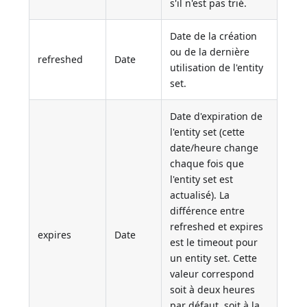
s'il n'est pas trié.
Date de la création
ou de la dernière
refreshed
Date
utilisation de l'entity
set.
Date d'expiration de
l'entity set (cette
date/heure change
chaque fois que
l'entity set est
actualisé). La
différence entre
refreshed et expires
expires
Date
est le timeout pour
un entity set. Cette
valeur correspond
soit à deux heures
par défaut, soit à la