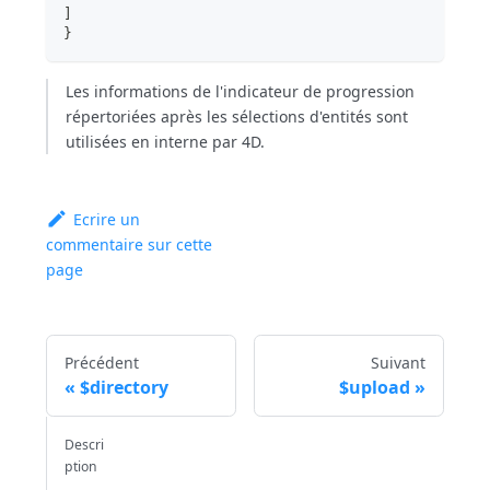
]
}
Les informations de l'indicateur de progression
répertoriées après les sélections d'entités sont
utilisées en interne par 4D.
Ecrire un
commentaire sur cette
page
Précédent
Suivant
$directory
$upload
Descri
ption