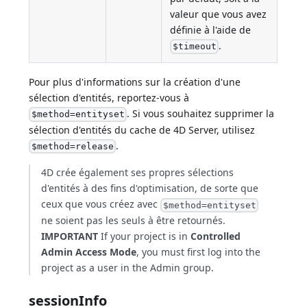
valeur que vous avez
définie à l'aide de
.
$timeout
Pour plus d'informations sur la création d'une
sélection d'entités, reportez-vous à
. Si vous souhaitez supprimer la
$method=entityset
sélection d'entités du cache de 4D Server, utilisez
.
$method=release
4D crée également ses propres sélections
d'entités à des fins d'optimisation, de sorte que
ceux que vous créez avec
$method=entityset
ne soient pas les seuls à être retournés.
IMPORTANT
If your project is in
Controlled
Admin Access Mode
, you must first log into the
project as a user in the Admin group.
sessionInfo