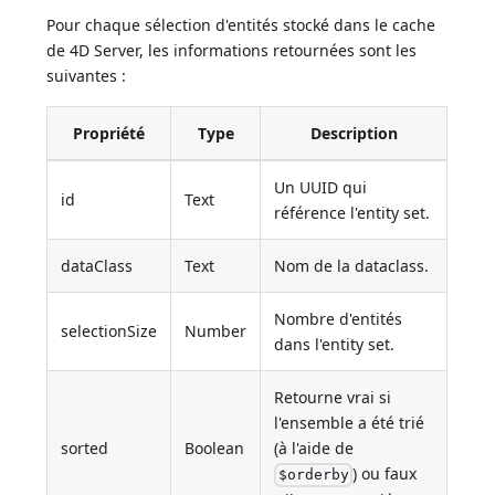
Pour chaque sélection d'entités stocké dans le cache
de 4D Server, les informations retournées sont les
suivantes :
Propriété
Type
Description
Un UUID qui
id
Text
référence l'entity set.
dataClass
Text
Nom de la dataclass.
Nombre d'entités
selectionSize
Number
dans l'entity set.
Retourne vrai si
l'ensemble a été trié
sorted
Boolean
(à l'aide de
) ou faux
$orderby