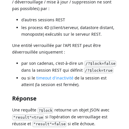
/ déverrouillage / mise à jour / suppression ne sont
pas possibles) par :
d'autres sessions REST
les process 4D (client/serveur, datastore distant,
monoposte) exécutés sur le serveur REST.
Une entité verrouillée par l'API REST peut être
déverrouillée uniquement :
par son cadenas, c'est-à-dire un
/?$lock=false
dans la session REST qui définit
/?$lock=true
ou si le
timeout d'inactivité
de la session est
atteint (la session est fermée).
Réponse
Une requête
retourne un objet JSON avec
?$lock
si l'opération de verrouillage est
"result"=true
réussie et
si elle échoue.
"result"=false