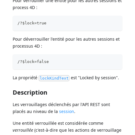
Pour verrouiller une entité pour les autres sessions et
process 4D :
/?$lock=true
Pour déverrouiller l'entité pour les autres sessions et
processus 4D :
/?$lock=false
La propriété
est "Locked by session".
lockKindText
Description
Les verrouillages déclenchés par l'API REST sont
placés au niveau de la
session
.
Une entité verrouillée est considérée comme
verrouillée
(c'est-à-dire que les actions de verrouillage