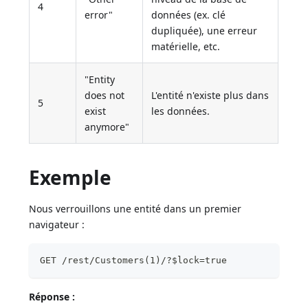
4
error"
données (ex. clé
dupliquée), une erreur
matérielle, etc.
"Entity
does not
L'entité n'existe plus dans
5
exist
les données.
anymore"
Exemple
Nous verrouillons une entité dans un premier
navigateur :
GET /rest/Customers(1)/?$lock=true
Réponse :