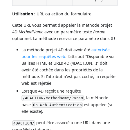
Utilisation :
URL ou action du formulaire.
Cette URL vous permet d'appeler la méthode projet
4D
MethodName
avec un paramètre texte
Param
optionnel. La méthode recevra ce paramètre dans
$1
.
La méthode projet 4D doit avoir été
autorisée
pour les requêtes web
: l'attribut "Disponible via
Balises HTML et URLs 4D (4DACTION...)" doit
avoir été cochée dans les propriétés de la
méthode. Si l'attribut n'est pas coché, la requête
web est rejetée.
Lorsque 4D reçoit une requête
, la méthode
/4DACTION/MethodName/Param
base
est appelée (si
On Web Authentication
elle existe).
peut être associé à une URL dans une
4DACTION/
page Web statique :