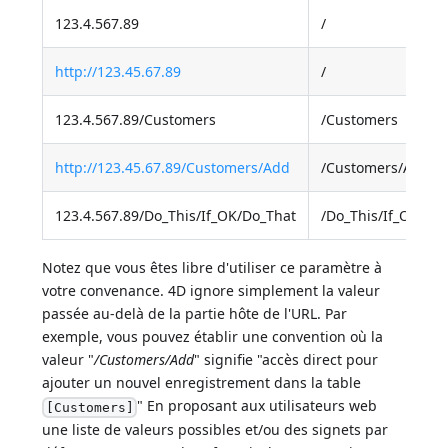
123.4.567.89
/
http://123.45.67.89
/
123.4.567.89/Customers
/Customers
http://123.45.67.89/Customers/Add
/Customers/Add
123.4.567.89/Do_This/If_OK/Do_That
/Do_This/If_OK/Do
Notez que vous êtes libre d'utiliser ce paramètre à
votre convenance. 4D ignore simplement la valeur
passée au-delà de la partie hôte de l'URL. Par
exemple, vous pouvez établir une convention où la
valeur "
/Customers/Add
" signifie "accès direct pour
ajouter un nouvel enregistrement dans la table
" En proposant aux utilisateurs web
[Customers]
une liste de valeurs possibles et/ou des signets par