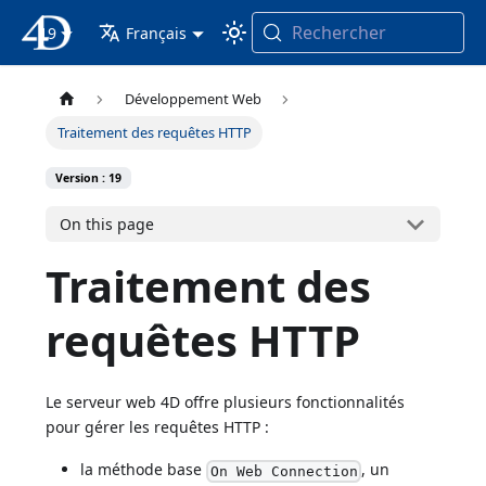
Rechercher
19
4D Documentation
Français
Développement Web
Traitement des requêtes HTTP
Version : 19
On this page
Traitement des
requêtes HTTP
Le serveur web 4D offre plusieurs fonctionnalités
pour gérer les requêtes HTTP :
la méthode base
, un
On Web Connection