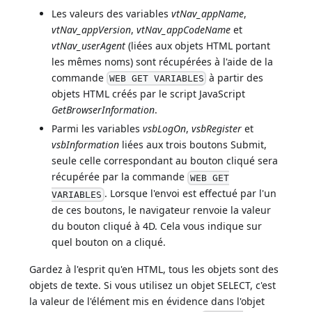
Les valeurs des variables
vtNav_appName
,
vtNav_appVersion
,
vtNav_appCodeName
et
vtNav_userAgent
(liées aux objets HTML portant
les mêmes noms) sont récupérées à l'aide de la
commande
à partir des
WEB GET VARIABLES
objets HTML créés par le script JavaScript
GetBrowserInformation
.
Parmi les variables
vsbLogOn
,
vsbRegister
et
vsbInformation
liées aux trois boutons Submit,
seule celle correspondant au bouton cliqué sera
récupérée par la commande
WEB GET
. Lorsque l'envoi est effectué par l'un
VARIABLES
de ces boutons, le navigateur renvoie la valeur
du bouton cliqué à 4D. Cela vous indique sur
quel bouton on a cliqué.
Gardez à l'esprit qu'en HTML, tous les objets sont des
objets de texte. Si vous utilisez un objet SELECT, c'est
la valeur de l'élément mis en évidence dans l'objet