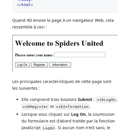
</
html
>
Quand 4D envoie la page à un navigateur Web, cela
ressemble à ceci :
Les principales caractéristiques de cette page sont
les suivantes :
Elle comprend trois boutons
Submit
:
,
vsbLogOn
et
.
vsbRegister
vsbInformation
Lorsque vous cliquez sur
Log On
, la soumission
du formulaire est d'abord traitée par la fonction
JavaScript
. Si aucun nom n'est saisi, le
LogOn