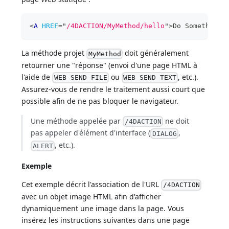
<
A
HREF
=
"
/4DACTION/MyMethod/hello
"
>
Do Something
<
La méthode projet
doit généralement
MyMethod
retourner une "réponse" (envoi d'une page HTML à
l'aide de
ou
, etc.).
WEB SEND FILE
WEB SEND TEXT
Assurez-vous de rendre le traitement aussi court que
possible afin de ne pas bloquer le navigateur.
Une méthode appelée par
ne doit
/4DACTION
pas appeler d'élément d'interface (
,
DIALOG
, etc.).
ALERT
Exemple
Cet exemple décrit l'association de l'URL
/4DACTION
avec un objet image HTML afin d'afficher
dynamiquement une image dans la page. Vous
insérez les instructions suivantes dans une page