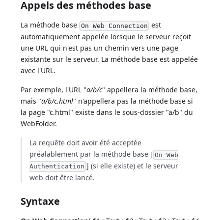
Appels des méthodes base
La méthode base
est
On Web Connection
automatiquement appelée lorsque le serveur reçoit
une URL qui n'est pas un chemin vers une page
existante sur le serveur. La méthode base est appelée
avec l'URL.
Par exemple, l'URL "
a/b/c
" appellera la méthode base,
mais "
a/b/c.html
" n'appellera pas la méthode base si
la page "c.html" existe dans le sous-dossier "a/b" du
WebFolder.
La requête doit avoir été acceptée
préalablement par la méthode base [
On Web
] (si elle existe) et le serveur
Authentication
web doit être lancé.
Syntaxe