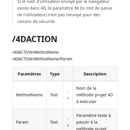
Si le nom d'utilisateur envoyé par le navigateur
existe dans 4D, le paramètre $6 (le mot de passe
de l'utilisateur) n'est pas renvoyé pour des
raisons de sécurité.
/4DACTION
/4DACTION/MethodName
/4DACTION/MethodName/Param
Paramètres
Type
Description
Nom de la
-
MethodName
Text
méthode projet 4D
>
à exécuter
Paramètre texte à
-
Param
Text
passer à la
>
méthode projet