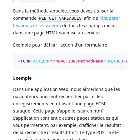
Dans la méthode appelée, vous devez utiliser la
commande
afin de
récupérer
WEB GET VARIABLES
les noms et les valeurs
de tous les champs inclus
dans une page HTML soumise au serveur.
Exemple pour définir l'action d'un formulaire :
<
FORM
ACTION
=
"
/4DACTION/MethodName
"
METHOD
=
POST
>
Exemple
Dans une application Web, nous aimerions que les
navigateurs puissent rechercher parmi les
enregistrements en utilisant une page HTML
statique. Cette page s'appelle “search.htm”.
L'application contient d'autres pages statiques qui
vous permettent, par exemple, d'afficher le résultat
de la recherche ("results.htm"). Le type POST a été
associé à la page, ainsi que l'action