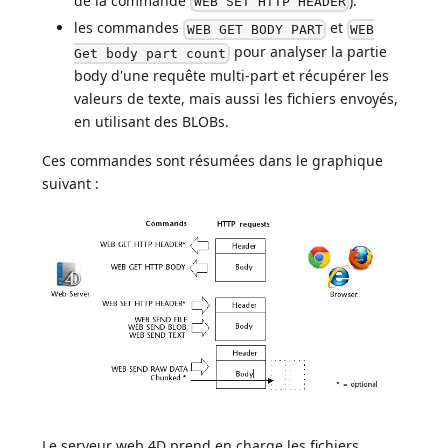
de la commande
).
WEB SET HTTP HEADER
les commandes
et
WEB GET BODY PART
WEB
pour analyser la partie
Get body part count
body d'une requête multi-part et récupérer les
valeurs de texte, mais aussi les fichiers envoyés,
en utilisant des BLOBs.
Ces commandes sont résumées dans le graphique
suivant :
Le serveur web 4D prend en charge les fichiers