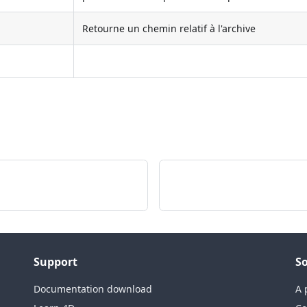
Retourne un chemin relatif à l'archive
Support
So
Documentation download
A 