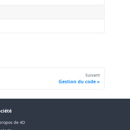
Suivant
Gestion du code
ciété
propos de 4D