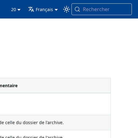
Rechercher
20
Français
entaire
e celle du dossier de l'archive.
e celle du dossier de l'archive.