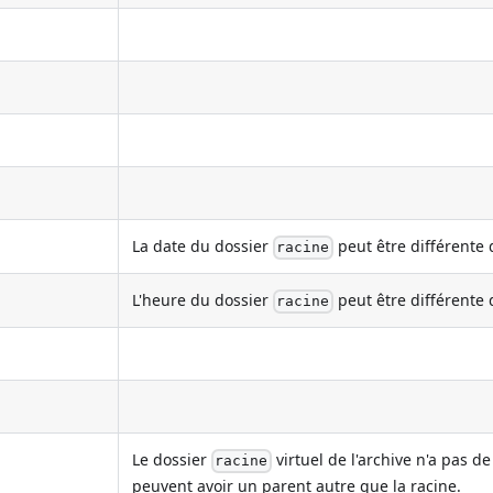
La date du dossier
peut être différente d
racine
L'heure du dossier
peut être différente d
racine
Le dossier
virtuel de l'archive n'a pas d
racine
peuvent avoir un parent autre que la racine.