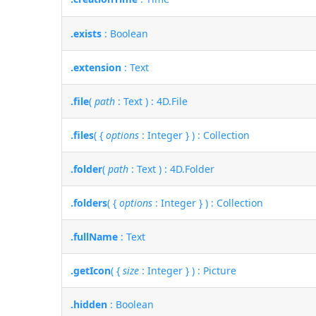
.exists
: Boolean
.extension
: Text
.file
(
path
: Text ) : 4D.File
.files
( {
options
: Integer } ) : Collection
.folder
(
path
: Text ) : 4D.Folder
.folders
( {
options
: Integer } ) : Collection
.fullName
: Text
.getIcon
( {
size
: Integer } ) : Picture
.hidden
: Boolean