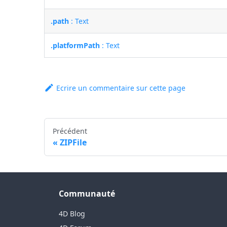
.path
: Text
.platformPath
: Text
Ecrire un commentaire sur cette page
Précédent
ZIPFile
Communauté
4D Blog