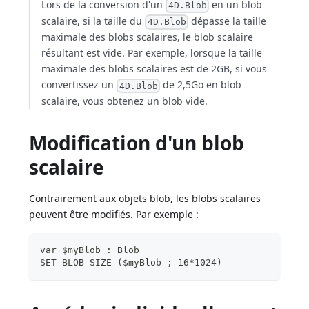
Lors de la conversion d'un
en un blob
4D.Blob
scalaire, si la taille du
dépasse la taille
4D.Blob
maximale des blobs scalaires, le blob scalaire
résultant est vide. Par exemple, lorsque la taille
maximale des blobs scalaires est de 2GB, si vous
convertissez un
de 2,5Go en blob
4D.Blob
scalaire, vous obtenez un blob vide.
Modification d'un blob
scalaire
Contrairement aux objets blob, les blobs scalaires
peuvent être modifiés. Par exemple :
var $myBlob : Blob
SET BLOB SIZE ($myBlob ; 16*1024)