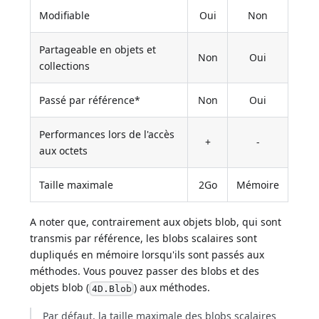
Modifiable
Oui
Non
Partageable en objets et
Non
Oui
collections
Passé par référence*
Non
Oui
Performances lors de l'accès
+
-
aux octets
Taille maximale
2Go
Mémoire
A noter que, contrairement aux objets blob, qui sont
transmis par référence, les blobs scalaires sont
dupliqués en mémoire lorsqu'ils sont passés aux
méthodes. Vous pouvez passer des blobs et des
objets blob (
) aux méthodes.
4D.Blob
Par défaut, la taille maximale des blobs scalaires