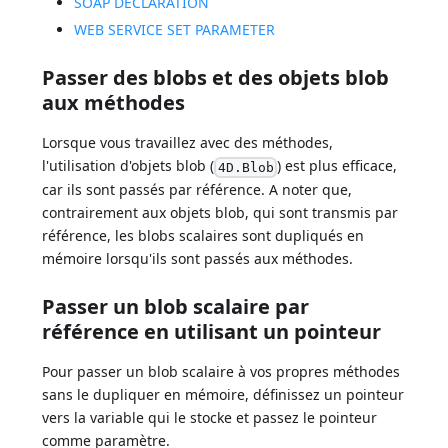
SOAP DECLARATION
WEB SERVICE SET PARAMETER
Passer des blobs et des objets blob
aux méthodes
Lorsque vous travaillez avec des méthodes,
l'utilisation d'objets blob (
) est plus efficace,
4D.Blob
car ils sont passés par référence. A noter que,
contrairement aux objets blob, qui sont transmis par
référence, les blobs scalaires sont dupliqués en
mémoire lorsqu'ils sont passés aux méthodes.
Passer un blob scalaire par
référence en utilisant un pointeur
Pour passer un blob scalaire à vos propres méthodes
sans le dupliquer en mémoire, définissez un pointeur
vers la variable qui le stocke et passez le pointeur
comme paramètre.