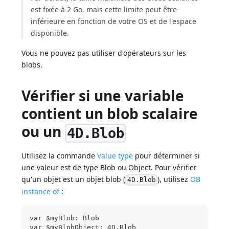
est fixée à 2 Go, mais cette limite peut être
inférieure en fonction de votre OS et de l'espace
disponible.
Vous ne pouvez pas utiliser d'opérateurs sur les
blobs.
Vérifier si une variable
contient un blob scalaire
ou un
4D.Blob
Utilisez la commande
Value type
pour déterminer si
une valeur est de type Blob ou Object. Pour vérifier
qu'un objet est un objet blob (
), utilisez
OB
4D.Blob
instance of
:
var $myBlob: Blob
var $myBlobObject: 4D.Blob