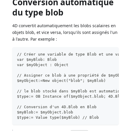
Conversion automatique
du type blob
4D convertit automatiquement les blobs scalaires en
objets blob, et vice versa, lorsqu'ils sont assignés l'un
à l'autre. Par exemple :
// Créer une variable de type Blob et une variab
var $myBlob: Blob
var $myObject : Object
// Assigner ce blob à une propriété de $myObject
$myObject:=New object("blob"; $myBlob)
// le blob stocké dans $myBlob est automatiqueme
$type:= OB Instance of($myObject.blob; 4D.Blob) 
// Conversion d'un 4D.Blob en Blob
$myBlob:= $myObject.blob
$type:= Value type($myBlob) // Blob