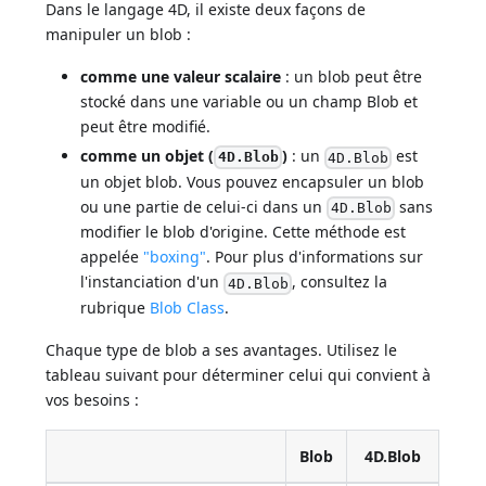
Dans le langage 4D, il existe deux façons de
manipuler un blob :
comme une valeur scalaire
: un blob peut être
stocké dans une variable ou un champ Blob et
peut être modifié.
comme un objet (
)
: un
est
4D.Blob
4D.Blob
un objet blob. Vous pouvez encapsuler un blob
ou une partie de celui-ci dans un
sans
4D.Blob
modifier le blob d'origine. Cette méthode est
appelée
"boxing"
. Pour plus d'informations sur
l'instanciation d'un
, consultez la
4D.Blob
rubrique
Blob Class
.
Chaque type de blob a ses avantages. Utilisez le
tableau suivant pour déterminer celui qui convient à
vos besoins :
Blob
4D.Blob