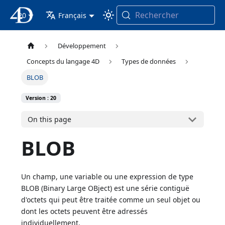
Rechercher
20
4D Documentation
Français
Développement
Concepts du langage 4D
Types de données
BLOB
Version : 20
On this page
BLOB
Un champ, une variable ou une expression de type
BLOB (Binary Large OBject) est une série contiguë
d'octets qui peut être traitée comme un seul objet ou
dont les octets peuvent être adressés
individuellement.