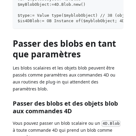
$myBlobObject:=4D.Blob.new()
$type:= Value type($myblobObject) // 38 (object)
$is4DBlob:= OB Instance of($myblobObject; 4D.Blo
Passer des blobs en tant
que paramètres
Les blobs scalaires et les objets blob peuvent être
passés comme paramètres aux commandes 4D ou
aux routines de plug-in qui attendent des
paramètres blob.
Passer des blobs et des objets blob
aux commandes 4D
Vous pouvez passer un blob scalaire ou un
4D.Blob
à toute commande 4D qui prend un blob comme