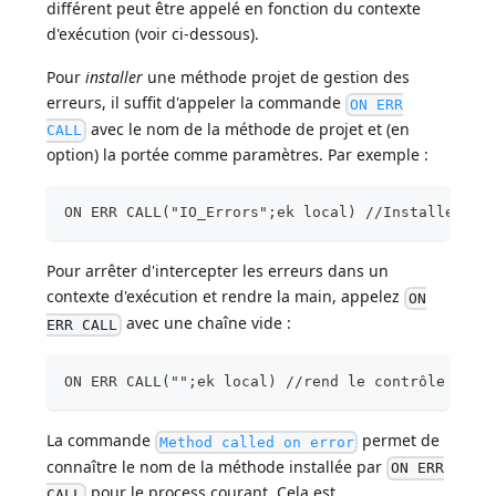
différent peut être appelé en fonction du contexte
d'exécution (voir ci-dessous).
Pour
installer
une méthode projet de gestion des
erreurs, il suffit d'appeler la commande
ON ERR
avec le nom de la méthode de projet et (en
CALL
option) la portée comme paramètres. Par exemple :
ON ERR CALL("IO_Errors";ek local) //Installe une
Pour arrêter d'intercepter les erreurs dans un
contexte d'exécution et rendre la main, appelez
ON
avec une chaîne vide :
ERR CALL
ON ERR CALL("";ek local) //rend le contrôle au p
La commande
permet de
Method called on error
connaître le nom de la méthode installée par
ON ERR
pour le process courant. Cela est
CALL