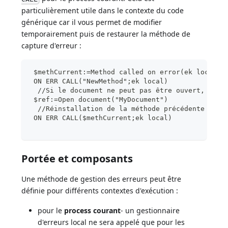
particulièrement utile dans le contexte du code
générique car il vous permet de modifier
temporairement puis de restaurer la méthode de
capture d'erreur :
 $methCurrent:=Method called on error(ek local)
 ON ERR CALL("NewMethod";ek local)
  //Si le document ne peut pas être ouvert, une 
 $ref:=Open document("MyDocument")
  //Réinstallation de la méthode précédente
 ON ERR CALL($methCurrent;ek local)
Portée et composants
Une méthode de gestion des erreurs peut être
définie pour différents contextes d'exécution :
pour le
process courant
- un gestionnaire
d'erreurs local ne sera appelé que pour les