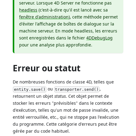
serveur. Lorsque 4D Server ne fonctionne pas
headless
(c'est-à-dire qu'il est lancé avec sa
fenêtre d'administration
), cette méthode permet
d'éviter l'affichage de boîtes de dialogue sur la
machine serveur. En mode headless, les erreurs
sont enregistrées dans le fichier
4DDebugLog
pour une analyse plus approfondie.
Erreur ou statut
De nombreuses fonctions de classe 4D, telles que
ou
,
entity.save()
transporter.send()
retournent un objet
status
. Cet objet permet de
stocker les erreurs "prévisibles" dans le contexte
d'exécution, telles qu'un mot de passe invalide, une
entité verrouillée, etc., qui ne stoppe pas l'exécution
du programme. Cette catégorie d'erreurs peut être
gérée par du code habituel.