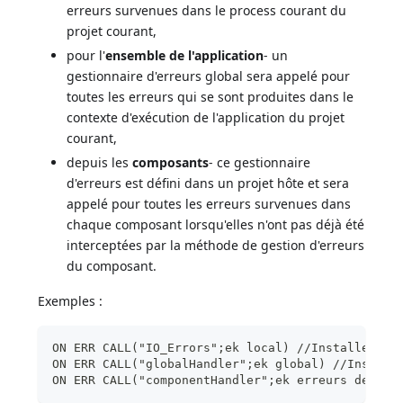
erreurs survenues dans le process courant du
projet courant,
pour l'
ensemble de l'application
- un
gestionnaire d'erreurs global sera appelé pour
toutes les erreurs qui se sont produites dans le
contexte d'exécution de l'application du projet
courant,
depuis les
composants
- ce gestionnaire
d'erreurs est défini dans un projet hôte et sera
appelé pour toutes les erreurs survenues dans
chaque composant lorsqu'elles n'ont pas déjà été
interceptées par la méthode de gestion d'erreurs
du composant.
Exemples :
ON ERR CALL("IO_Errors";ek local) //Installe une
ON ERR CALL("globalHandler";ek global) //Install
ON ERR CALL("componentHandler";ek erreurs des co