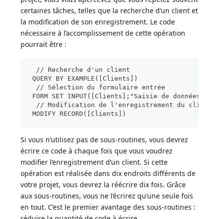
certaines tâches, telles que la recherche d’un client et
la modification de son enregistrement. Le code
nécessaire à l’accomplissement de cette opération
pourrait être :
  // Recherche d'un client
 QUERY BY EXAMPLE([Clients])
  // Sélection du formulaire entrée
 FORM SET INPUT([Clients];"Saisie de données")
  // Modification de l'enregistrement du client
 MODIFY RECORD([Clients])
Si vous n’utilisez pas de sous-routines, vous devrez
écrire ce code à chaque fois que vous voudrez
modifier l’enregistrement d’un client. Si cette
opération est réalisée dans dix endroits différents de
votre projet, vous devrez la réécrire dix fois. Grâce
aux sous-routines, vous ne l’écrirez qu’une seule fois
en tout. C’est le premier avantage des sous-routines :
réduire la quantité de code à écrire.