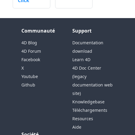
Click
Communauté
Support
4D Blog
Documentation
4D Forum
download
Facebook
Learn 4D
X
4D Doc Center
Youtube
(legacy
Github
documentation web
site)
Knowledgebase
Téléchargements
Resources
Aide
Société