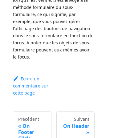
lorsqu'il est vérifié. Il est envoyé à la
méthode formulaire du sous-
formulaire, ce qui signifie, par
exemple, que vous pouvez gérer
l'affichage des boutons de navigation
dans le sous-formulaire en fonction du
focus. A noter que les objets de sous-
formulaire peuvent eux-mêmes avoir
le focus.
Ecrire un
commentaire sur
cette page
Précédent
Suivant
On
On Header
Footer