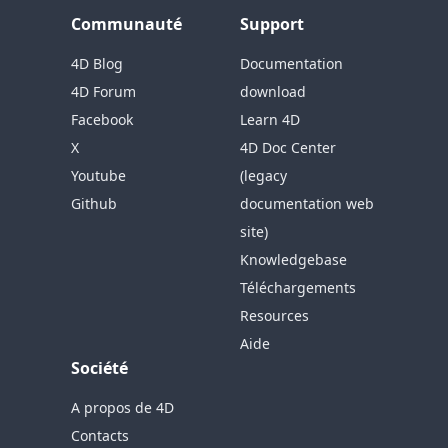
Communauté
Support
4D Blog
Documentation
4D Forum
download
Facebook
Learn 4D
X
4D Doc Center
Youtube
(legacy
Github
documentation web
site)
Knowledgebase
Téléchargements
Resources
Aide
Société
A propos de 4D
Contacts