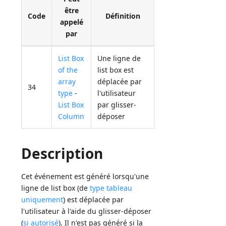
être
Code
Définition
appelé
par
List Box
Une ligne de
of the
list box est
array
déplacée par
34
type
-
l'utilisateur
List Box
par glisser-
Column
déposer
Description
Cet événement est généré lorsqu'une
ligne de list box (de
type tableau
uniquement
) est déplacée par
l'utilisateur à l'aide du glisser-déposer
(
si autorisé
). Il n'est pas généré si la