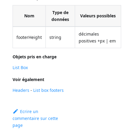
Type de
Nom
Valeurs possibles
données
décimales
footerHeight
string
positives +px | em
Objets pris en charge
List Box
Voir également
Headers
-
List box footers
Ecrire un
commentaire sur cette
page