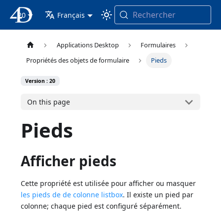
Rechercher
20
4D Documentation
Français
Applications Desktop
Formulaires
Propriétés des objets de formulaire
Pieds
Version : 20
On this page
Pieds
Afficher pieds
Cette propriété est utilisée pour afficher ou masquer
les pieds de de colonne listbox
. Il existe un pied par
colonne; chaque pied est configuré séparément.