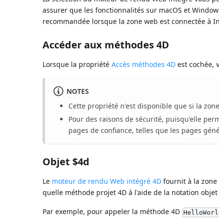
assurer que les fonctionnalités sur macOS et Windows
recommandée lorsque la zone web est connectée à Inte
Accéder aux méthodes 4D
Lorsque la propriété
Accès méthodes 4D
est cochée, 
NOTES
Cette propriété n'est disponible que si la zo
Pour des raisons de sécurité, puisqu'elle perm
pages de confiance, telles que les pages génér
Objet $4d
Le
moteur de rendu Web intégré 4D
fournit à la zon
quelle méthode projet 4D à l'aide de la notation objet 
Par exemple, pour appeler la méthode 4D
HelloWorl