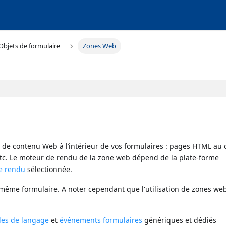
Objets de formulaire
Zones Web
 de contenu Web à l’intérieur de vos formulaires : pages HTML au
 etc. Le moteur de rendu de la zone web dépend de la plate-forme
de rendu
sélectionnée.
 même formulaire. A noter cependant que l'utilisation de zones web
es de langage
et
événements formulaires
génériques et dédiés