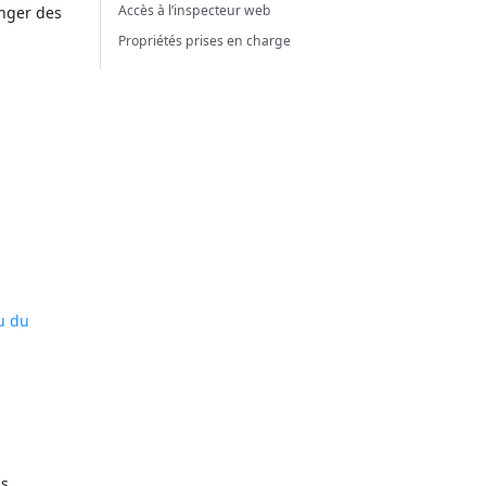
Accès à l’inspecteur web
anger des
Propriétés prises en charge
u du
us