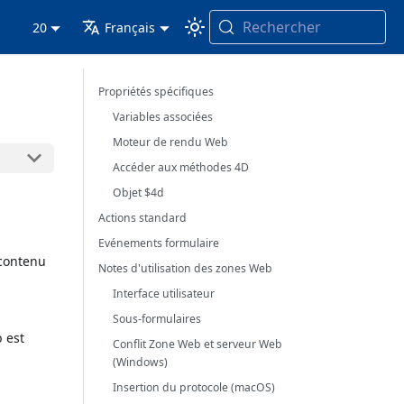
Rechercher
20
Français
Propriétés spécifiques
Variables associées
Moteur de rendu Web
Accéder aux méthodes 4D
Objet $4d
Actions standard
Evénements formulaire
 contenu
Notes d'utilisation des zones Web
Interface utilisateur
Sous-formulaires
 est
Conflit Zone Web et serveur Web
(Windows)
Insertion du protocole (macOS)