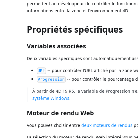
permettent au développeur de contrôler le fonctionn
informations entre la zone et l’environnement 4D.
Propriétés spécifiques
Variables associées
Deux variables spécifiques sont automatiquement as
-- pour contrôler l’URL affiché par la zone w
URL
-- pour contrôler le pourcentage 
Progression
À partir de 4D 19 R5, la variable de Progression n'
système Windows
.
Moteur de rendu Web
Vous pouvez choisir entre
deux moteurs de rendus
po
La sélection du moteur de rendu Web intégré vous pe