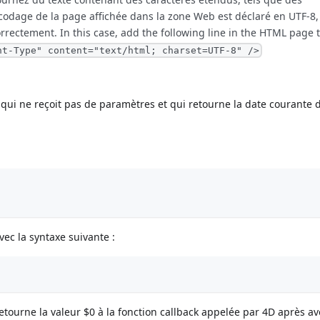
ncodage de la page affichée dans la zone Web est déclaré en UTF-8,
rrectement. In this case, add the following line in the HTML page 
nt-Type" content="text/html; charset=UTF-8" />
qui ne reçoit pas de paramètres et qui retourne la date courante
ec la syntaxe suivante :
tourne la valeur $0 à la fonction callback appelée par 4D après av