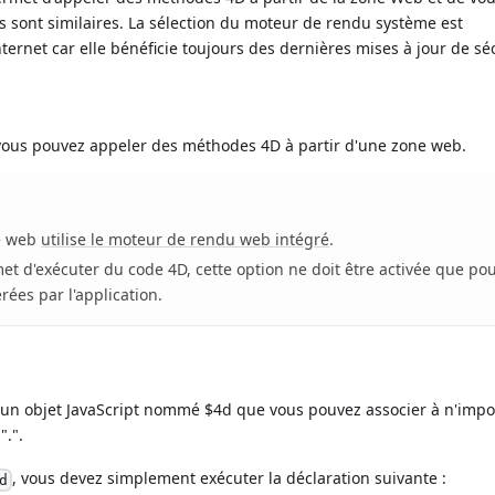
 sont similaires. La sélection du moteur de rendu système est
rnet car elle bénéficie toujours des dernières mises à jour de séc
vous pouvez appeler des méthodes 4D à partir d'une zone web.
ne web
utilise le moteur de rendu web intégré
.
et d'exécuter du code 4D, cette option ne doit être activée que pou
ées par l'application.
e un objet JavaScript nommé $4d que vous pouvez associer à n'impo
".".
, vous devez simplement exécuter la déclaration suivante :
d