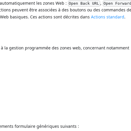
r automatiquement les zones Web :
,
Open Back URL
Open Forwar
actions peuvent être associées à des boutons ou des commandes 
 Web basiques. Ces actions sont décrites dans
Actions standard
.
és à la gestion programmée des zones web, concernant notamment
ements formulaire génériques suivants :