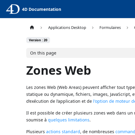
4D Documentation
Applications Desktop
Formulaires
Version : 20
On this page
Zones Web
Les zones Web (Web Areas) peuvent afficher tout type
statique ou dynamique, fichiers, images, JavaScript,
d’exécution de l’application et de
l'option de moteur 
Il est possible de créer plusieurs zones web dans un
soumise à
quelques limitations
.
Plusieurs
actions standard
, de nombreuses
command