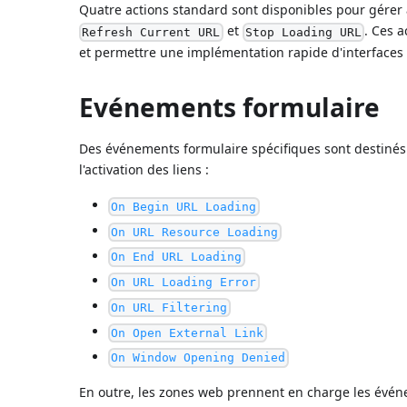
Quatre actions standard sont disponibles pour gére
et
. Ces 
Refresh Current URL
Stop Loading URL
et permettre une implémentation rapide d'interfaces
Evénements formulaire
Des événements formulaire spécifiques sont destin
l'activation des liens :
On Begin URL Loading
On URL Resource Loading
On End URL Loading
On URL Loading Error
On URL Filtering
On Open External Link
On Window Opening Denied
En outre, les zones web prennent en charge les évén