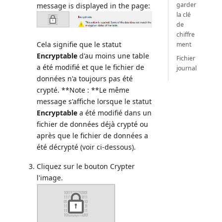
garder
message is displayed in the page:
la clé
de
chiffre
Cela signifie que le statut
ment
Encryptable
d'au moins une table
Fichier
a été modifié et que le fichier de
journal
données n'a toujours pas été
crypté. **Note : **Le même
message s'affiche lorsque le statut
Encryptable
a été modifié dans un
fichier de données déjà crypté ou
après que le fichier de données a
été décrypté (voir ci-dessous).
Cliquez sur le bouton Crypter
l'image.