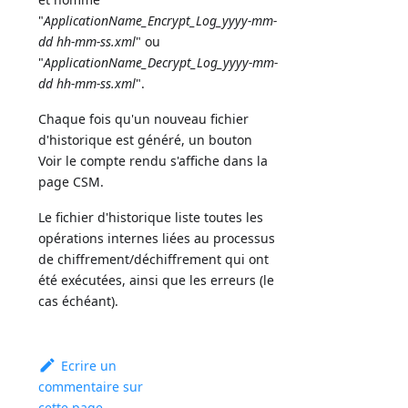
"
ApplicationName_Encrypt_Log_yyyy-mm-
dd hh-mm-ss.xml
" ou
"
ApplicationName_Decrypt_Log_yyyy-mm-
dd hh-mm-ss.xml
".
Chaque fois qu'un nouveau fichier
d'historique est généré, un bouton
Voir le compte rendu s'affiche dans la
page CSM.
Le fichier d'historique liste toutes les
opérations internes liées au processus
de chiffrement/déchiffrement qui ont
été exécutées, ainsi que les erreurs (le
cas échéant).
Ecrire un
commentaire sur
cette page