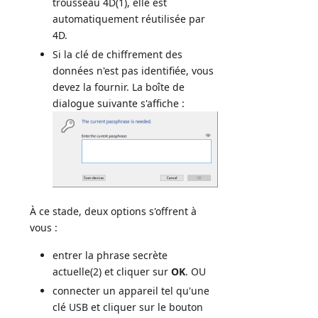
trousseau 4D(1), elle est
automatiquement réutilisée par
4D.
Si la clé de chiffrement des
données n'est pas identifiée, vous
devez la fournir. La boîte de
dialogue suivante s'affiche :
À ce stade, deux options s'offrent à
vous :
entrer la phrase secrète
actuelle(2) et cliquer sur
OK
. OU
connecter un appareil tel qu'une
clé USB et cliquer sur le bouton