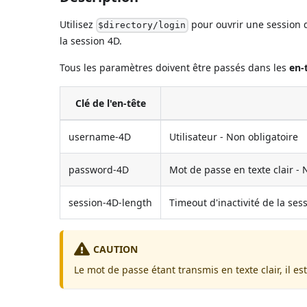
Utilisez
pour ouvrir une session d
$directory/login
la session 4D.
Tous les paramètres doivent être passés dans les
en-
Clé de l'en-tête
username-4D
Utilisateur - Non obligatoire
password-4D
Mot de passe en texte clair - 
session-4D-length
Timeout d'inactivité de la ses
CAUTION
Le mot de passe étant transmis en texte clair, il 