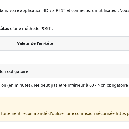
ans votre application 4D via REST et connectez un utilisateur. Vo
têtes
d'une méthode POST :
Valeur de l'en-tête
Non obligatoire
sion (en minutes). Ne peut pas être inférieur à 60 - Non obligatoire
est fortement recommandé d'utiliser une connexion sécurisée https 