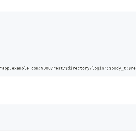
"app.example.com:9000/rest/$directory/login";$body_t;$re