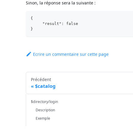
Sinon, la réponse sera la suivante :
{
     "result": false
}
Ecrire un commentaire sur cette page
Précédent
$catalog
$directory/login
Description
Exemple